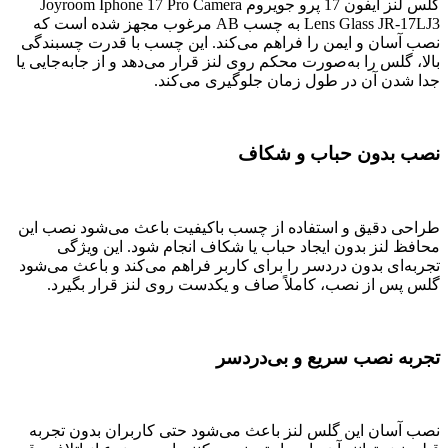
گلس لنز آیفون 17 پرو جویروم Joyroom Iphone 17 Pro Camera
Lens Glass JR-17LJ3 به چسب AB مرغوب مجهز شده است که
نصب آسان و ایمن را فراهم می‌کند. این چسب با قدرت چسبندگی
بالا، گلس را به‌صورت محکم روی لنز قرار می‌دهد و از جابه‌جایی یا
جدا شدن آن در طول زمان جلوگیری می‌کند.
نصب بدون حباب و شکاف
طراحی دقیق و استفاده از چسب باکیفیت باعث می‌شود نصب این
محافظ لنز بدون ایجاد حباب یا شکاف انجام شود. این ویژگی
تجربه‌ای بدون دردسر را برای کاربر فراهم می‌کند و باعث می‌شود
گلس پس از نصب، کاملاً صاف و یکدست روی لنز قرار بگیرد.
تجربه نصب سریع و بی‌دردسر
نصب آسان این گلس لنز باعث می‌شود حتی کاربران بدون تجربه