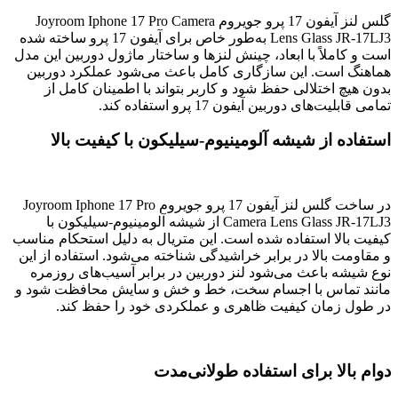
گلس لنز آیفون 17 پرو جویروم Joyroom Iphone 17 Pro Camera
Lens Glass JR-17LJ3 به‌طور خاص برای آیفون 17 پرو ساخته شده
است و کاملاً با ابعاد، چینش لنزها و ساختار ماژول دوربین این مدل
هماهنگ است. این سازگاری کامل باعث می‌شود عملکرد دوربین
بدون هیچ اختلالی حفظ شود و کاربر بتواند با اطمینان کامل از
تمامی قابلیت‌های دوربین آیفون 17 پرو استفاده کند.
استفاده از شیشه آلومینیوم-سیلیکون با کیفیت بالا
در ساخت گلس لنز آیفون 17 پرو جویروم Joyroom Iphone 17 Pro
Camera Lens Glass JR-17LJ3 از شیشه آلومینیوم-سیلیکون با
کیفیت بالا استفاده شده است. این متریال به دلیل استحکام مناسب
و مقاومت بالا در برابر خراشیدگی شناخته می‌شود. استفاده از این
نوع شیشه باعث می‌شود لنز دوربین در برابر آسیب‌های روزمره
مانند تماس با اجسام سخت، خط و خش و سایش محافظت شود و
در طول زمان کیفیت ظاهری و عملکردی خود را حفظ کند.
دوام بالا برای استفاده طولانی‌مدت