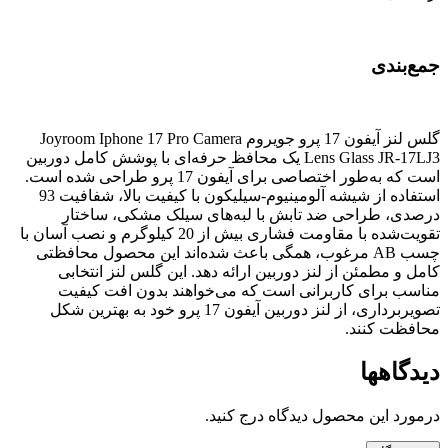
جمع‌بندی
گلس لنز آیفون 17 پرو جویروم Joyroom Iphone 17 Pro Camera
Lens Glass JR-17LJ3 یک محافظ حرفه‌ای با پوشش کامل دوربین
است که به‌طور اختصاصی برای آیفون 17 پرو طراحی شده است.
استفاده از شیشه آلومینیوم-سیلیکون با کیفیت بالا، شفافیت 93
درصدی، طراحی ضد تابش با لبه‌های سیلک مشکی، ساختار
تقویت‌شده با مقاومت فشاری بیش از 20 کیلوگرم و نصب آسان با
چسب AB مرغوب، همگی باعث شده‌اند این محصول محافظتی
کامل و مطمئن از لنز دوربین ارائه دهد. این گلس لنز انتخابی
مناسب برای کاربرانی است که می‌خواهند بدون افت کیفیت
تصویربرداری، از لنز دوربین آیفون 17 پرو خود به بهترین شکل
محافظت کنند.
دیدگاهها
درمورد این محصول دیدگاه درج کنید.