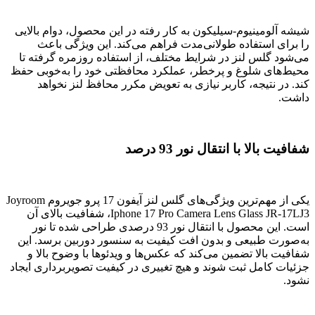
شیشه آلومینیوم-سیلیکون به کار رفته در این محصول، دوام بالایی
را برای استفاده طولانی‌مدت فراهم می‌کند. این ویژگی باعث
می‌شود گلس لنز در شرایط مختلف، از استفاده روزمره گرفته تا
محیط‌های شلوغ و پرخطر، عملکرد محافظتی خود را به‌خوبی حفظ
کند. در نتیجه، کاربر نیازی به تعویض مکرر محافظ لنز نخواهد
داشت.
شفافیت بالا با انتقال نور 93 درصد
یکی از مهم‌ترین ویژگی‌های گلس لنز آیفون 17 پرو جویروم Joyroom
Iphone 17 Pro Camera Lens Glass JR-17LJ3، شفافیت بالای آن
است. این محصول با انتقال نور 93 درصدی طراحی شده تا نور
به‌صورت طبیعی و بدون افت کیفیت به سنسور دوربین برسد. این
شفافیت بالا تضمین می‌کند که عکس‌ها و ویدئوها با وضوح بالا و
جزئیات کامل ثبت شوند و هیچ تغییری در کیفیت تصویربرداری ایجاد
نشود.