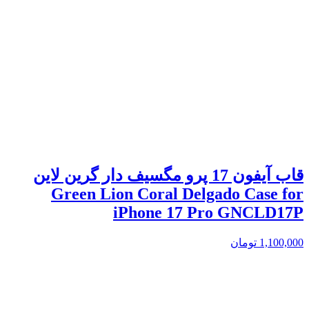
قاب آیفون 17 پرو مگسیف دار گرین لاین
Green Lion Coral Delgado Case for
iPhone 17 Pro GNCLD17P
1,100,000
تومان