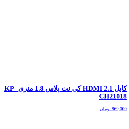
کابل 2.1 HDMI کی نت پلاس 1.8 متری KP-
CH21018
869,000
تومان