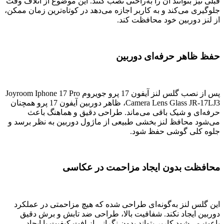
قبلی نیز بتوانند آن را به‌راحتی نصب کنند. این موضوع از اتلاف وقت
جلوگیری می‌کند و به کاربر اجازه می‌دهد در کوتاه‌ترین زمان ممکن،
از لنز دوربین خود محافظت کند.
حفظ ظاهر حرفه‌ای دوربین
پس از نصب گلس لنز آیفون 17 پرو جویروم Joyroom Iphone 17 Pro
Camera Lens Glass JR-17LJ3، ظاهر دوربین آیفون 17 پرو همچنان
حرفه‌ای و شیک باقی می‌ماند. طراحی دقیق و هماهنگ باعث
می‌شود محافظ لنز بخشی طبیعی از ماژول دوربین به نظر برسد و
جلوه کلی گوشی حفظ شود.
محافظت بدون ایجاد مزاحمت در عکاسی
این گلس لنز به‌گونه‌ای طراحی شده که هیچ مزاحمتی در عملکرد
دوربین ایجاد نکند. شفافیت بالا، طراحی ضد تابش و برش دقیق
باعث می‌شود کاربر بتواند بدون نگرانی از افت کیفیت یا ایجاد