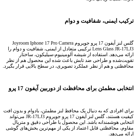
ترکیب ایمنی، شفافیت و دوام
گلس لنز آیفون 17 پرو جویروم Joyroom Iphone 17 Pro Camera
Lens Glass JR-17LJ3 ترکیبی متعادل از ایمنی، شفافیت و دوام را
ارائه می‌دهد. استفاده از شیشه آلومینیوم-سیلیکون، ساختار
تقویت‌شده و طراحی ضد تابش باعث شده این محصول هم از نظر
محافظتی و هم از نظر عملکرد تصویری، در سطح بالایی قرار بگیرد.
انتخابی مطمئن برای محافظت از دوربین آیفون 17 پرو
برای افرادی که به دنبال یک محافظ لنز مطمئن، بادوام و بدون افت
کیفیت هستند، گلس لنز آیفون 17 پرو جویروم JR-17LJ3 می‌تواند
انتخابی هوشمندانه باشد. این محصول با طراحی دقیق و متریال
مقاوم، محافظتی قابل اعتماد از یکی از مهم‌ترین بخش‌های گوشی
ارائه می‌دهد.