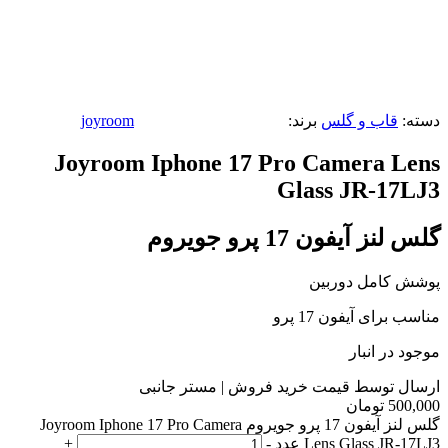
دسته:
قاب و گلس
برند:
joyroom
Joyroom Iphone 17 Pro Camera Lens
Glass JR-17LJ3
گلس لنز آیفون 17 پرو جویروم
پوشش کامل دوربین
مناسب برای آیفون 17 پرو
موجود در انبار
ارسال توسط قیمت خرید فروش | مستر جانبی
500,000
تومان
گلس لنز آیفون 17 پرو جویروم Joyroom Iphone 17 Pro Camera
Lens Glass JR-17LJ3 عدد
-
+