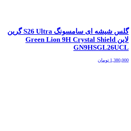
گلس شیشه ای سامسونگ S26 Ultra گرین
لاین Green Lion 9H Crystal Shield
GN9HSGL26UCL
1,380,000
تومان