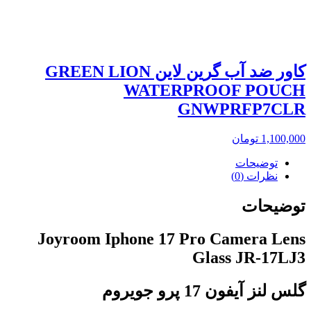
کاور ضد آب گرین لاین GREEN LION
WATERPROOF POUCH
GNWPRFP7CLR
1,100,000
تومان
توضیحات
نظرات (0)
توضیحات
Joyroom Iphone 17 Pro Camera Lens
Glass JR-17LJ3
گلس لنز آیفون 17 پرو جویروم