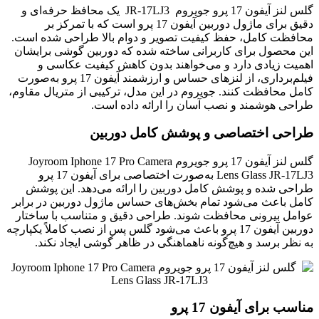
گلس لنز آیفون 17 پرو جویروم JR-17LJ3 یک محافظ حرفه‌ای و
دقیق برای ماژول دوربین آیفون 17 پرو است که با تمرکز بر
محافظت کامل، حفظ کیفیت تصویر و دوام بالا طراحی شده است.
این محصول برای کاربرانی ساخته شده که دوربین گوشی برایشان
اهمیت زیادی دارد و می‌خواهند بدون کاهش کیفیت عکاسی و
فیلم‌برداری، از لنزهای حساس و ارزشمند آیفون 17 پرو به‌صورت
کامل محافظت کنند. جویروم در این مدل، ترکیبی از متریال مقاوم،
طراحی هوشمند و نصب آسان را ارائه داده است.
طراحی اختصاصی و پوشش کامل دوربین
گلس لنز آیفون 17 پرو جویروم Joyroom Iphone 17 Pro Camera
Lens Glass JR-17LJ3 به‌صورت اختصاصی برای آیفون 17 پرو
طراحی شده و پوشش کامل دوربین را ارائه می‌دهد. این پوشش
کامل باعث می‌شود تمام بخش‌های حساس ماژول دوربین در برابر
عوامل بیرونی محافظت شوند. طراحی دقیق و متناسب با ساختار
دوربین آیفون 17 پرو باعث می‌شود گلس پس از نصب کاملاً یکپارچه
به نظر برسد و هیچ‌گونه ناهماهنگی در ظاهر گوشی ایجاد نکند.
مناسب برای آیفون 17 پرو