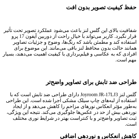
حفظ کیفیت تصویر بدون افت
شفافیت بالای این گلس لنز باعث می‌شود عملکرد تصویر تحت تأثیر
قرار نگیرد. کاربر می‌تواند با خیال راحت از دوربین آیفون 17 پرو
استفاده کند و مطمئن باشد که رنگ‌ها، وضوح و جزئیات تصاویر
همانند حالت بدون محافظ لنز باقی می‌مانند. این موضوع برای
افرادی که به عکاسی و فیلم‌برداری با کیفیت اهمیت می‌دهند، بسیار
مهم است.
طراحی ضد تابش برای تصاویر واضح‌تر
گلس لنز Joyroom JR-17LJ3 دارای طراحی ضد تابش است که با
استفاده از لبه‌های چاپ سیلک مشکی اجرا شده است. این طراحی
به‌طور مؤثر انعکاس نورهای مزاحم را کاهش می‌دهد و از ایجاد
نوردهی بیش از حد در عکس‌ها جلوگیری می‌کند. نتیجه این ویژگی،
ثبت تصاویر واضح‌تر و با کنتراست بهتر در شرایط نوری مختلف
است.
کاهش انعکاس و نوردهی اضافی