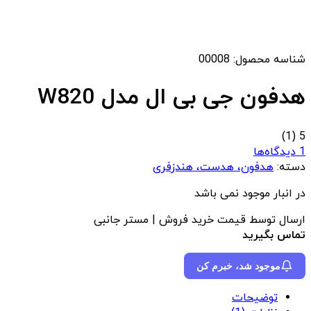
شناسه محصول:
00008
هدفون جی بی ال مدل W820
(1)
5
1 دیدگاه‌ها
دسته:
هدفون، هدست، هندزفری
در انبار موجود نمی باشد
ارسال توسط قیمت خرید فروش | مستر جانبی
تماس بگیرید
موجود شد، خبرم کن
توضیحات