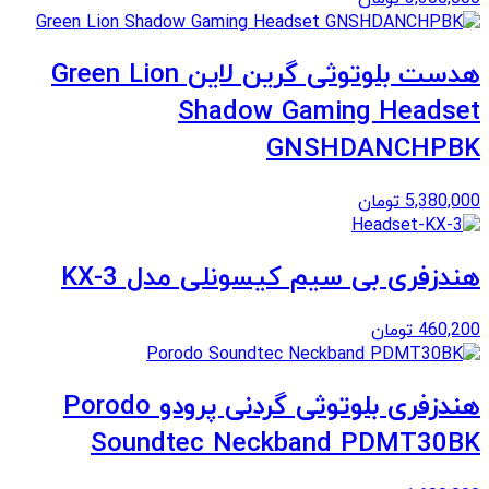
هدست بلوتوثی گرین لاین Green Lion
Shadow Gaming Headset
GNSHDANCHPBK
5,380,000
تومان
هندزفری بی سیم کیسونلی مدل KX-3
460,200
تومان
هندزفری بلوتوثی گردنی پرودو Porodo
Soundtec Neckband PDMT30BK