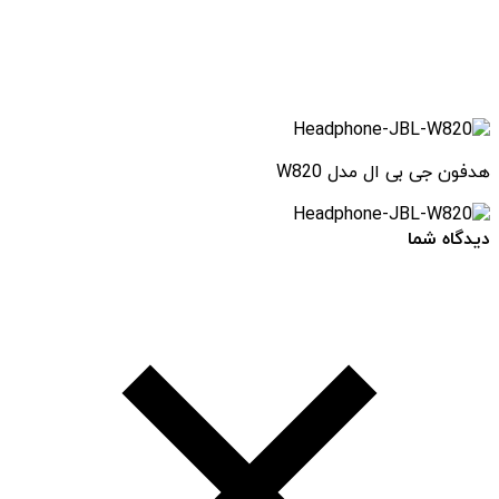
هدفون جی بی ال مدل W820
دیدگاه شما