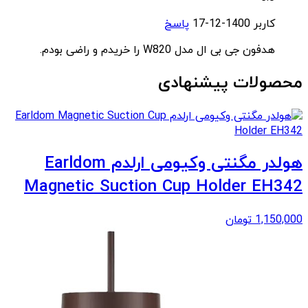
کاربر
1400-12-17
پاسخ
هدفون جی بی ال مدل W820 را خریدم و راضی بودم.
محصولات پیشنهادی
هولدر مگنتی وکیومی ارلدم Earldom
Magnetic Suction Cup Holder EH342
1,150,000
تومان