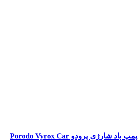
پمپ باد شارژی پرودو Porodo Vyrox Car