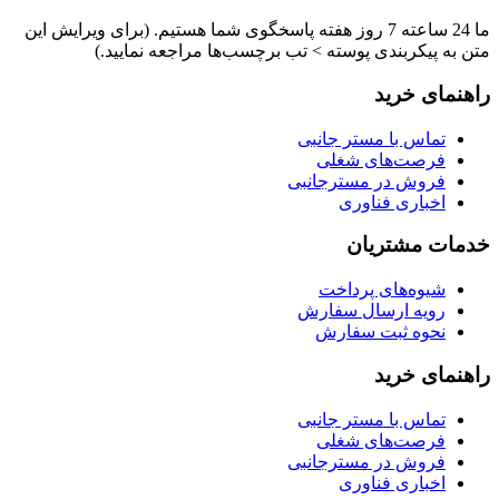
ما 24 ساعته 7 روز هفته پاسخگوی شما هستیم. (برای ویرایش این
متن به پیکربندی پوسته > تب برچسب‌ها مراجعه نمایید.)
راهنمای خرید
تماس با مستر جانبی
فرصت‌های شغلی
فروش در مسترجانبی
اخباری فناوری
خدمات مشتریان
شیوه‌های پرداخت
رویه ارسال سفارش
نحوه ثبت سفارش
راهنمای خرید
تماس با مستر جانبی
فرصت‌های شغلی
فروش در مسترجانبی
اخباری فناوری