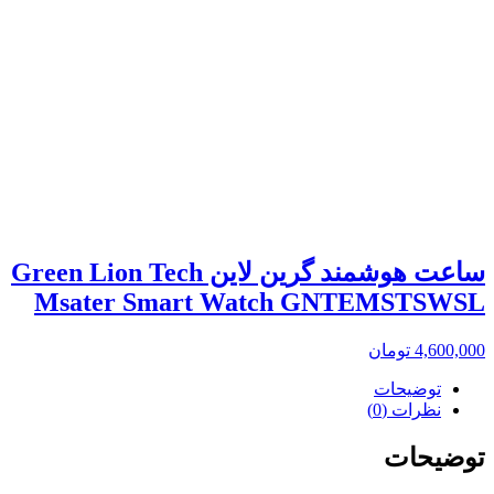
ساعت هوشمند گرین لاین Green Lion Tech
Msater Smart Watch GNTEMSTSWSL
4,600,000
تومان
توضیحات
نظرات (0)
توضیحات