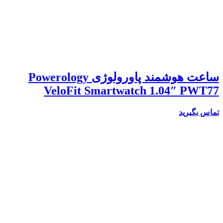
ساعت هوشمند پاورولوژی Powerology
VeloFit Smartwatch 1.04″ PWT77
تماس بگیرید