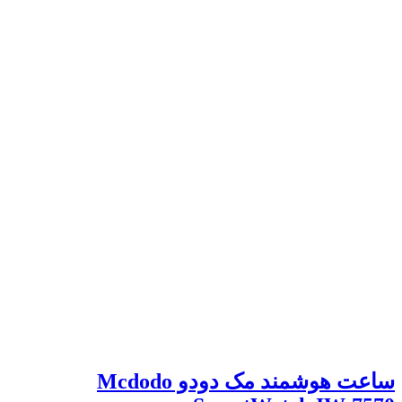
ساعت هوشمند مک دودو Mcdodo