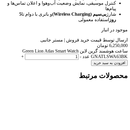
کنترل موسیقی، نمایش وضعیت آب‌وهوا و اعلان تماس‌ها و
پیام‌ها
شارژ
بی‌سیم (Wireless Charging)
و باتری با دوام تا
5
روز
استفاده معمولی
موجود در انبار
ارسال توسط قیمت خرید فروش | مستر جانبی
6,250,000
تومان
ساعت هوشمند گرین لاین Green Lion Atlas Smart Watch
GNATLSWA63BK عدد
-
+
افزودن به سبد خرید
محصولات مرتبط