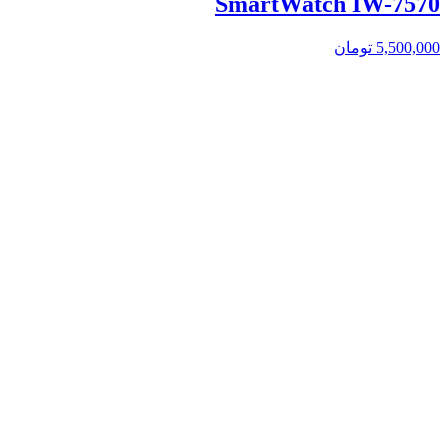
SmartWatch IW-7570
5,500,000
تومان