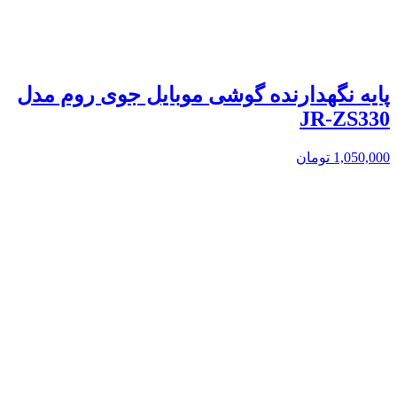
پایه نگهدارنده گوشی موبایل جوی روم مدل
JR-ZS330
1,050,000
تومان