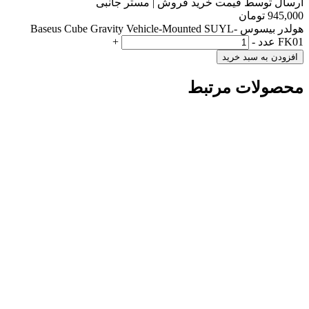
ارسال توسط قیمت خرید فروش | مستر جانبی
945,000
تومان
هولدر بیسوس Baseus Cube Gravity Vehicle-Mounted SUYL-
FK01 عدد
-
+
افزودن به سبد خرید
محصولات مرتبط