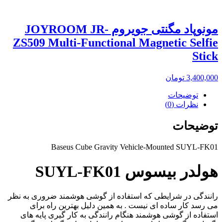
مونوپاد مگنتی جویروم JOYROOM JR-
ZS509 Multi-Functional Magnetic Selfie
Stick
3,400,000
تومان
توضیحات
نظرات (0)
توضیحات
Baseus Cube Gravity Vehicle-Mounted SUYL-FK01
هولدر بیسوس
SUYL-FK01
رانندگی در شرایطی که استفاده از گوشی هوشمند ضروری به نظر
می رسد کار ساده ای نیست . به همین دلیل بهترین راه برای
استفاده از گوشی هوشمند هنگام رانندگی به کار گیری پایه های