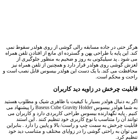
هرگز حتی در جاده مسابقه رالی گوشی از روی هولدر سقوط نمی
کند. این پایه با طراحی پهن و گسترده ای مانع از افتادن تلفن همراه
می شود . پد سیلیکونی به روز و ضخیم به منظور جلوگیری از
لغزش گوشی روی هولدر قرار دارد و همچنین از تلفن همراه نیز
محافظت می کند. با یک دست این هولدر بیسوس قابل نصب است و
راحت و محکم است.
قابلیت چرخش در زاویه دید کاربران
اگر به دنبال هولدر بسیار با کیفیت با ظاهری شیک و مطلوب هستید
به شما هولدر بیسوس Baseus Cube Gravity Holder را پیشنهاد می
کنیم . پایه نگهدارنده بیسوس طراحی کاربردی دارد و کاربران می
توانند آن را متناسب با نوع کاربری خود تنظیم کنند . این استند
قابلیت چرخش به سمت چپ و راست/ بالا و پایین را دارد . بنابراین
می توان به راحتی گوشی را در زوایای مختلف و متناسب دید خود
تنظیم کرد.