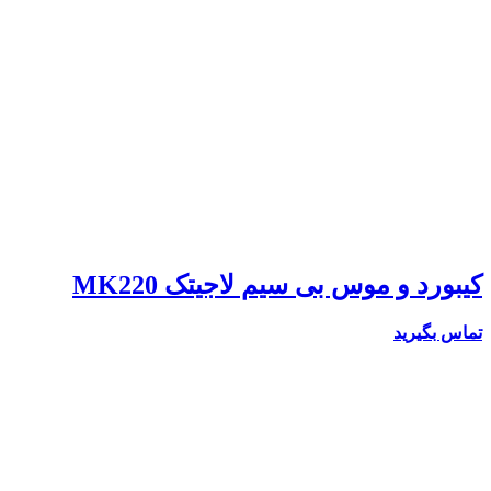
کیبورد و موس بی سیم لاجیتک MK220
تماس بگیرید