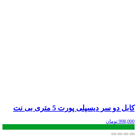
کابل دو سر دیسپلی پورت 5 متری بی نت
998,000
تومان
.