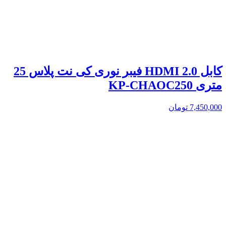
کابل 2.0 HDMI فیبر نوری کی نت پلاس 25
متری KP-CHAOC250
7,450,000
تومان