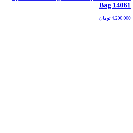
Bag 14061
4,200,000
تومان