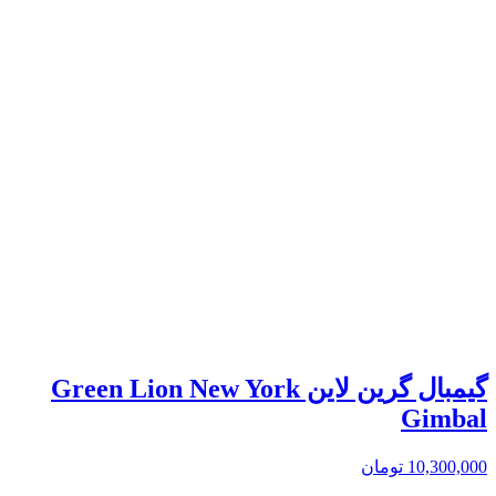
گیمبال گرین لاین Green Lion New York
Gimbal
10,300,000
تومان