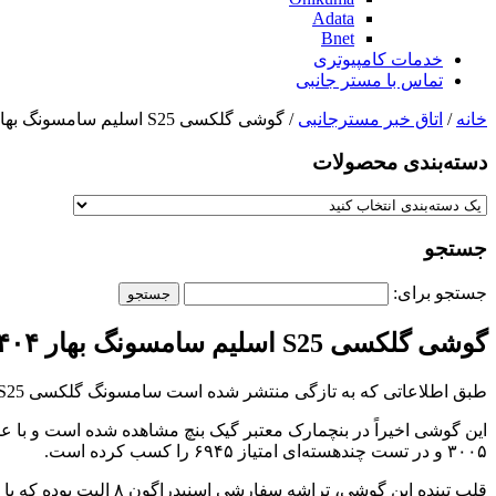
Adata
Bnet
خدمات کامپیوتری
تماس با مستر جانبی
خانه
/
اتاق خبر مسترجانبی
/ گوشی گلکسی S25 اسلیم سامسونگ بهار ۱۴۰۴ عرضه می‌شود
دسته‌بندی‌ محصولات
جستجو
جستجو برای:
گوشی گلکسی S25 اسلیم سامسونگ بهار ۱۴۰۴ عرضه می‌شود
طبق اطلاعاتی که به تازگی منتشر شده است سامسونگ گلکسی S25 اسلیم به احتمال زیاد در ماه مه سال ۲۰۲۵ (اریبهشت/خرداد ۱۴۰۴) به جمع پرچمداران این شرکت خواهد پیوست.
۳۰۰۵ و در تست چند‌هسته‌ای امتیاز ۶۹۴۵ را کسب کرده است.