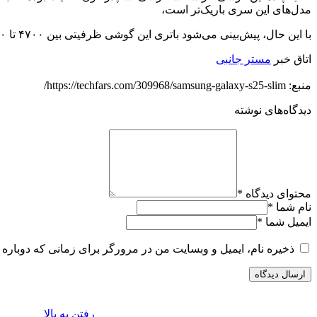
مدل‌های این سری باریک‌تر است،
با این حال، پیش‌بینی می‌شود باتری این گوشی ظرفیتی بین ۴۷۰۰ تا ۵۰۰۰ میلی‌آمپرساعت داشته باشد.
اتاق خبر
مستر جانبی
منبع: https://techfars.com/309968/samsung-galaxy-s25-slim/
دیدگاه‌های نوشته
محتوای دیدگاه
*
نام شما
*
ایمیل شما
*
ذخیره نام، ایمیل و وبسایت من در مرورگر برای زمانی که دوباره 
رفتن به بالا