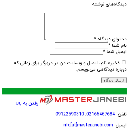
دیدگاه‌های نوشته
محتوای دیدگاه
*
نام شما
*
ایمیل شما
*
ذخیره نام، ایمیل و وبسایت من در مرورگر برای زمانی که
دوباره دیدگاهی می‌نویسم.
.
رفتن به بالا
تلفن
02166467684
,
09122590310
ایمیل
info[at]masterjanebi.com