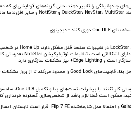
‌های چندوظیفگی را تغییر دهند، حتی گزینه‌های آزمایشی‌ای که معمو
در اینجا خلاصه‌ای از وضعیت
ید، ممکن است فعلا لازم باشد از شخصی‌سازی گسترده خودداری کنی
گوشی‌های تاشوی نسل هفتم سامسونگ شامل  Fold 7، Flip 7