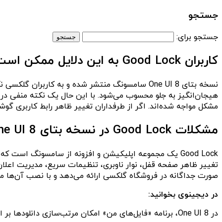
جستجو
جستجو برای:
کاربران Good Lock به این دلایل ممکن است بخواهند از نسخه بتای One UI 8 دوری کنند
مشکل مواجه شده‌اند. اگر از طرفداران تغییر ظاهر رابط کاربری
مشکلات Good Lock در نسخه بتای One UI 8
Good Lock یک مجموعه اپلیکیشن و افزونه از سامسونگ است
تغییر ظاهر صفحه قفل، نوار ناوبری، تنظیمات سریع، مدیریت اعلان‌
صورت جداگانه در فروشگاه گلکسی ارائه می‌دهد و با نصب آن‌ها می‌ت
در دیجینوی بخوانید:
در One UI 8، برنامه «فایل‌های من» امکان مرتب‌سازی دانلودها بر اساس اپلیکیشن را فراهم می‌کند