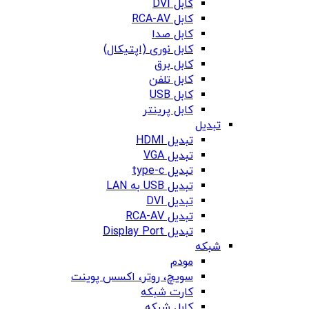
کابل DVI
کابل RCA-AV
کابل صدا
کابل نوری (اپتیکال)
کابل برق
کابل تلفن
کابل USB
کابل پرینتر
تبدیل
تبدیل HDMI
تبدیل VGA
تبدیل type-c
تبدیل USB به LAN
تبدیل DVI
تبدیل RCA-AV
تبدیل Display Port
شبکه
مودم
سویچ، روتر، اکسس پوینت
کارت شبکه
کابل شبکه