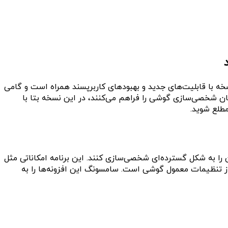
لیه به آنچه با اندروید ۱۶ در راه است را ارائه می‌دهد. این نسخه با قابلیت‌های جدید و بهبودهای کاربرپسند همراه است و گامی
حسوب می‌شود. با این حال یک نکته منفی در این رابطه وجود دارد. برخی از افزونه‌های محبوب Good Lock که امکان شخصی‌سازی گوشی را فراهم می‌کنند، در این نسخه بتا با
طلع شوید.
ان را به شکل گسترده‌ای شخصی‌سازی کنند. این برنامه امکاناتی مثل
 از تنظیمات معمول گوشی است. سامسونگ این افزونه‌ها را به