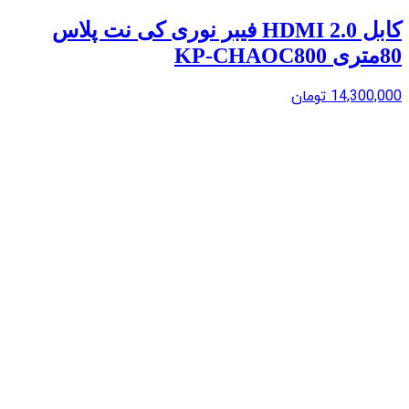
کابل 2.0 HDMI فیبر نوری کی نت پلاس
80متری KP-CHAOC800
14,300,000
تومان