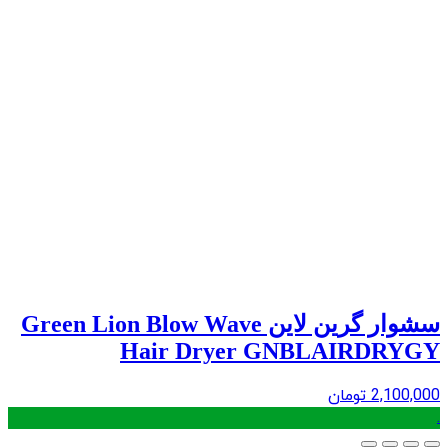
سشوار گرین لاین Green Lion Blow Wave
Hair Dryer GNBLAIRDRYGY
2,100,000
تومان
.