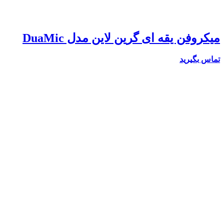
میکروفن یقه ای گرین لاین مدل DuaMic
تماس بگیرید