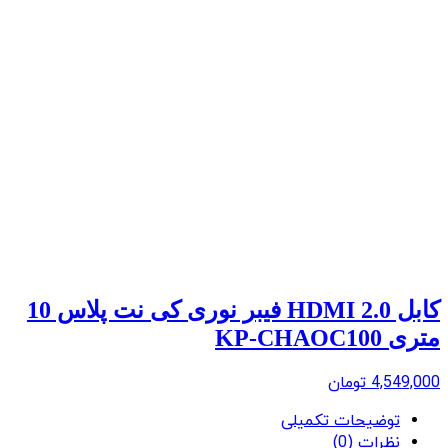
کابل 2.0 HDMI فیبر نوری کی نت پلاس 10
متری KP-CHAOC100
4,549,000
تومان
توضیحات تکمیلی
نظرات (0)