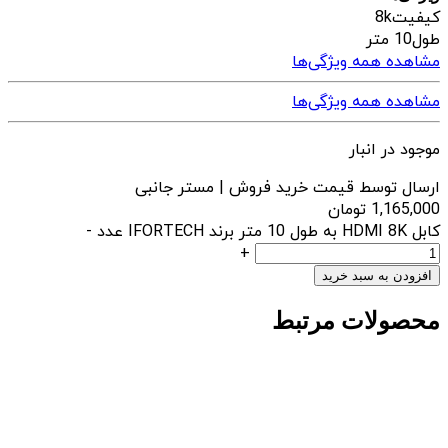
کیفیت
8k
طول
10 متر
مشاهده همه ویژگی‌ها
مشاهده همه ویژگی‌ها
موجود در انبار
ارسال توسط قیمت خرید فروش | مستر جانبی
1,165,000
تومان
کابل HDMI 8K به طول 10 متر برند IFORTECH عدد
-
+
افزودن به سبد خرید
محصولات مرتبط