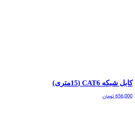
کابل شبکه CAT6 (15متری)
656,000
تومان