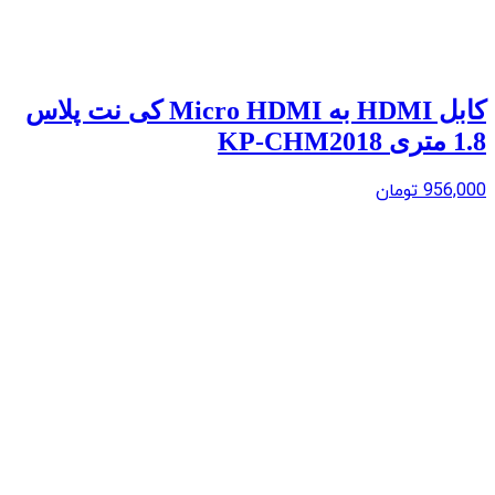
کابل HDMI به Micro HDMI کی نت پلاس
1.8 متری KP-CHM2018
956,000
تومان