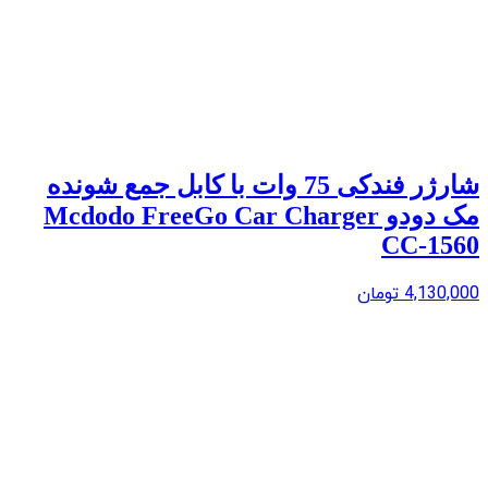
شارژر فندکی 75 وات با کابل جمع شونده
مک دودو Mcdodo FreeGo Car Charger
CC-1560
4,130,000
تومان