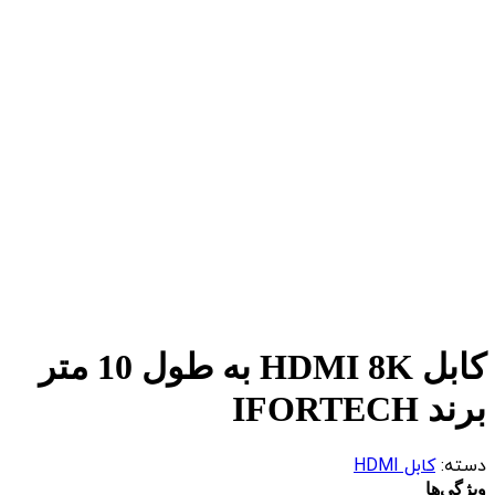
کابل HDMI 8K به طول 10 متر
برند IFORTECH
دسته:
کابل HDMI
ویژگی‌ها