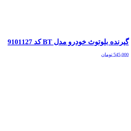
گیرنده بلوتوث خودرو مدل BT کد 9101127
545,000
تومان