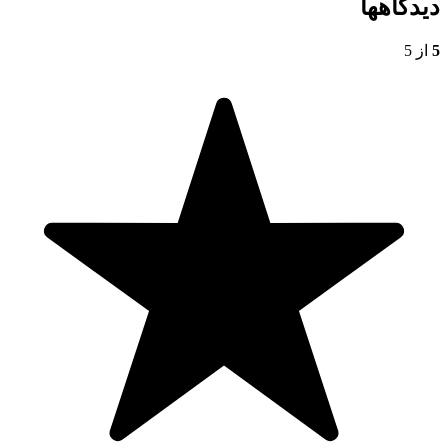
دیدگاهها
5
از 5