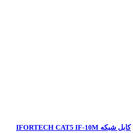
کابل شبکه IFORTECH CAT5 IF-10M