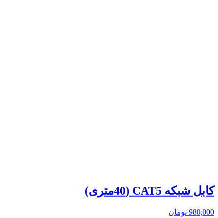
کابل شبکه CAT5 (40متری)
980,000
تومان