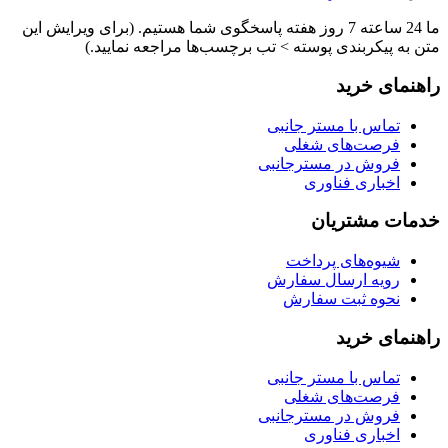
ما 24 ساعته 7 روز هفته پاسخگوی شما هستیم. (برای ویرایش این
متن به پیکربندی پوسته > تب برچسب‌ها مراجعه نمایید.)
راهنمای خرید
تماس با مستر جانبی
فرصت‌های شغلی
فروش در مسترجانبی
اخباری فناوری
خدمات مشتریان
شیوه‌های پرداخت
رویه ارسال سفارش
نحوه ثبت سفارش
راهنمای خرید
تماس با مستر جانبی
فرصت‌های شغلی
فروش در مسترجانبی
اخباری فناوری