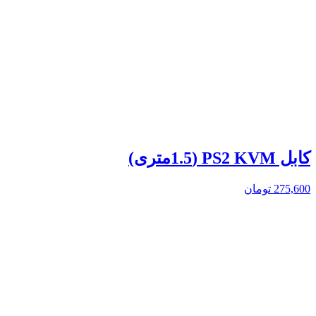
کابل PS2 KVM (1.5متری)
275,600
تومان