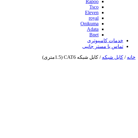
Rapoo
Tsco
Eleven
royal
Onikuma
Adata
Bnet
خدمات کامپیوتری
تماس با مستر جانبی
خانه
/
کابل شبکه
/ کابل شبکه CAT6 (1.5متری)