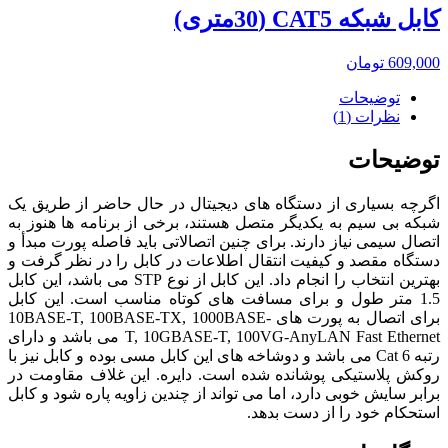
کابل شبکه CAT5 (30متری)
609,000
تومان
توضیحات
نظرات (1)
توضیحات
اگرچه بسیاری از دستگاه های دیجیتال در حال حاضر از طریق یک
شبکه بی سیم به یکدیگر متصل هستند، برخی از برنامه ها هنوز به
اتصال سیمی نیاز دارند. برای چنین اتصالاتی باید فاصله پورت مبدأ و
دستگاه مقصد و کیفیت انتقال اطلاعات در کابل را در نظر گرفت و
بهترین انتخاب را انجام داد. این کابل از نوع STP می باشد، این کابل
1.5 متر طول و برای مسافت های کوتاه مناسب است. این کابل
برای اتصال به پورت های 10BASE-T, 100BASE-TX, 1000BASE-
T, 10GBASE-T, 100VG-AnyLAN Fast Ethernet می باشد و دارای
رتبه Cat 6 می باشد و دوشاخه های این کابل مسی بوده و کابل نیز با
روکش پلاستیکی پوشانده شده است. دایره. این غلاف مقاومت در
برابر سایش خوبی دارد، اما می تواند از چندین زاویه پاره شود و کابل
استحکام خود را از دست بدهد.