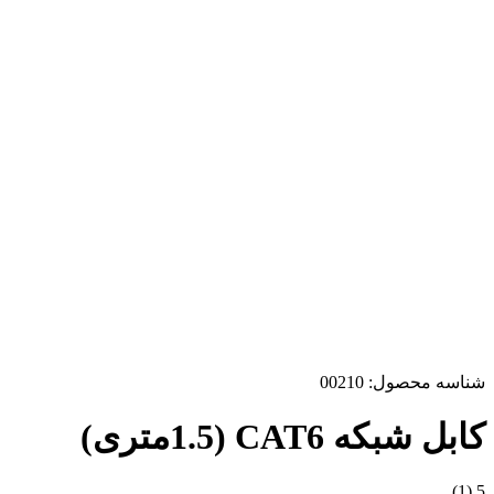
شناسه محصول:
00210
کابل شبکه CAT6 (1.5متری)
(1)
5