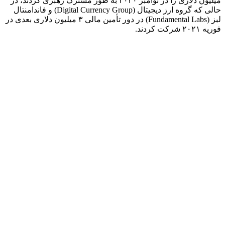
میلیون دلاری را در نوامبر ۲۰۲۰ به طور مشترک رهبری کردند، در
حالی که گروه ارز دیجیتال (Digital Currency Group) و فاندامنتال
لبز (Fundamental Labs) در دور تأمین مالی ۳ میلیون دلاری بعدی در
فوریه ۲۰۲۱ شرکت کردند.