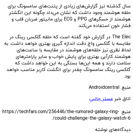
سال گذشته نیز گزارش‌های زیادی از پتنت‌های سامسونگ برای
حلقه هوشمند وجود داشت که نشان می‌داد چگونه این انگشتر
هوشمند از حسگرهای PPG و ECG برای مانیتور ضربان قلب و
فشار خون استفاده می‌کند.
The Elec در گزارش خود گفته است که حلقه گلکسی رینگ در
مقایسه با گلکسی واچ دقت اندازه گیری بهتری خواهد داشت. به
لحاظ نظری نیز حلقه‌های هوشمند در مقایسه با ساعت‌های
هوشمند کارآیی بهتری برای پایش خواب و سایر پارامترهای
سلامت دارند و همه این‌ها بستگی به این خواهد داشت که
گلکسی رینگ سامسونگ چقدر برای انگشت کاربر مناسب خواهد
بود.
منبع: Androidcentral
اتاق خبر
مستر جانبی
منبع: https://techfars.com/256446/the-rumored-galaxy-ring-
could-challenge-the-galaxy-watch-6/
دیدگاه‌های نوشته