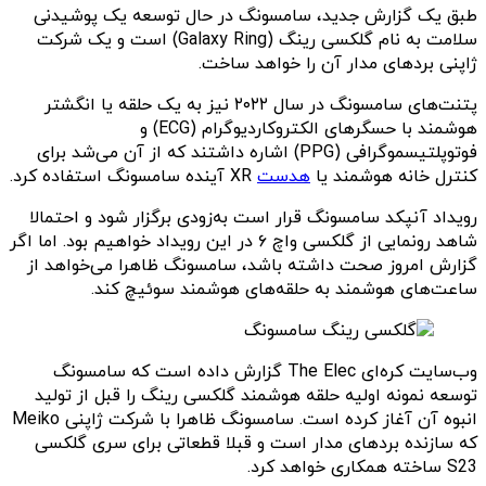
طبق یک گزارش جدید، سامسونگ در حال توسعه یک پوشیدنی
سلامت به نام گلکسی رینگ (Galaxy Ring) است و یک شرکت
ژاپنی بردهای مدار آن را خواهد ساخت.
پتنت‌های سامسونگ در سال ۲۰۲۲ نیز به یک حلقه یا انگشتر
هوشمند با حسگرهای الکتروکاردیوگرام (ECG) و
فوتوپلتیسموگرافی (PPG) اشاره داشتند که از آن می‌شد برای
کنترل خانه هوشمند یا
هدست
XR آینده سامسونگ استفاده کرد.
رویداد آنپکد سامسونگ قرار است به‌زودی برگزار شود و احتمالا
شاهد رونمایی از گلکسی واچ ۶ در این رویداد خواهیم بود. اما اگر
گزارش امروز صحت داشته باشد، سامسونگ ظاهرا می‌خواهد از
ساعت‌های هوشمند به حلقه‌های هوشمند سوئیچ کند.
وب‌سایت کره‌ای The Elec گزارش داده است که سامسونگ
توسعه نمونه اولیه حلقه هوشمند گلکسی رینگ را قبل از تولید
انبوه آن آغاز کرده است. سامسونگ ظاهرا با شرکت ژاپنی Meiko
که سازنده بردهای مدار است و قبلا قطعاتی برای سری گلکسی
S23 ساخته همکاری خواهد کرد.