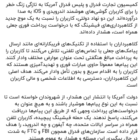
کمیسیون تجارت فدرال و پلیس فدرال آمریکا به تازگی زنگ خطر
را برای کاربران گوشی‌های هوشمند اندرویدی و iOS به صدا
درآورده‌اند. این دو نهاد دولتی، کاربران را نسبت به یک موج جدید
از کلاهبرداری‌های فیشینگ که با درخواست پرداخت فوری جعلی
همراه است، هشدار داده‌اند.
کلاهبرداران با استفاده از تکنیک‌های فریبکارانه‌ای مانند ارسال
پیامک‌های جعلی یا تماس‌های تلفنی، تلاش می‌کنند تا کاربران را
به پرداخت مبالغ هنگفتی تحت عنوان عوارض مختلف وادار کنند.
این پیام‌ها معمولاً حاوی عبارات فوری و تهدیدآمیزی هستند که
کاربران را به اقدام سریع و بدون تأمل وادار می‌کند. هدف اصلی
این کلاهبرداران، دسترسی به اطلاعات شخصی و مالی کاربران
است.
دولت آمریکا با انتشار این هشدار، از شهروندان خواسته است تا
نسبت به این نوع پیام‌ها هوشیار باشند و به هیچ عنوان به
درخواست‌های پرداخت وجهی که از طریق این پیام‌ها دریافت
می‌کنند، پاسخ ندهند. یک حمله فیشینگ پیچیده، کاربران تلفن
همراه در سراسر ایالات متحده، چه آیفون و چه اندروید، را هدف
قرار داده است. سازمان‌های فدرال همچون FBI و FTC به شدت
در حال پیگیری این مسئله و هشدار به عموم هستند.