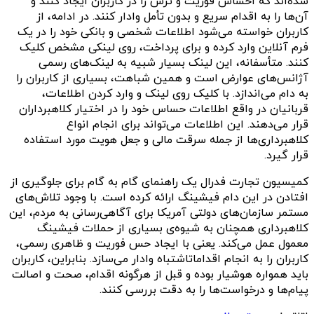
شده‌اند که احساس فوریت و ترس را در کاربران ایجاد کنند و
آن‌ها را به اقدام سریع و بدون تأمل وادار کنند. در ادامه، از
کاربران خواسته می‌شود اطلاعات شخصی و بانکی خود را در یک
فرم آنلاین وارد کرده و برای پرداخت، روی لینکی مشخص کلیک
کنند. متأسفانه، این لینک بسیار شبیه به لینک‌های رسمی
آژانس‌های عوارض است و همین شباهت، بسیاری از کاربران را
به دام می‌اندازد. با کلیک روی لینک و وارد کردن اطلاعات،
قربانیان در واقع اطلاعات حساس خود را در اختیار کلاهبرداران
قرار می‌دهند. این اطلاعات می‌تواند برای انجام انواع
کلاهبرداری‌ها از جمله سرقت مالی و جعل هویت مورد استفاده
قرار گیرد.
کمیسیون تجارت فدرال یک راهنمای گام به گام برای جلوگیری از
افتادن در این دام فیشینگ ارائه کرده است. با وجود تلاش‌های
مستمر سازمان‌های دولتی آمریکا برای آگاهی‌رسانی به مردم، این
کلاهبرداری همچنان به شیوه‌ی بسیاری از حملات فیشینگ
معمول عمل می‌کند. یعنی با ایجاد حس فوریت و ظاهری رسمی،
کاربران را به انجام اقداماتاشتباه وادار می‌سازد. بنابراین، کاربران
باید همواره هوشیار بوده و قبل از هرگونه اقدام، صحت و اصالت
پیام‌ها و درخواست‌ها را به دقت بررسی کنند.