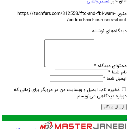
اتاق خبر
مستر جانبی
منبع: https://techfars.com/312558/ftc-and-fbi-warn-
android-and-ios-users-about/
دیدگاه‌های نوشته
محتوای دیدگاه
*
نام شما
*
ایمیل شما
*
ذخیره نام، ایمیل و وبسایت من در مرورگر برای زمانی که
دوباره دیدگاهی می‌نویسم.
.