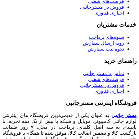
فرصت‌های شغلی
فروش در مسترجانبی
اخباری فناوری
خدمات مشتریان
شیوه‌های پرداخت
رویه ارسال سفارش
نحوه ثبت سفارش
راهنمای خرید
تماس با مستر جانبی
فرصت‌های شغلی
فروش در مسترجانبی
اخباری فناوری
فروشگاه اینترنتی مسترجانبی
مستر جانبی
به عنوان یکی از قدیمی‌ترین فروشگاه های اینترنتی
لوازم جانبی کامپیوتر، موبایل و شبکه با بیش از یک دهه تجربه، با
پایبندی به سه اصل کلیدی، پرداخت در محل، ۷ روز ضمانت
بازگشت کالا و تضمین اصالت کالا، موفق شده تا همگام با فروشگاه‌
های معتبر دنیا، به یک از بزرگ‌ترین فروشگاه اینترنتی ایران در حوزه