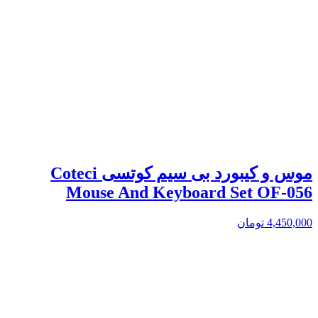
موس و کیبورد بی سیم کوتسی Coteci
Mouse And Keyboard Set OF-056
4,450,000
تومان