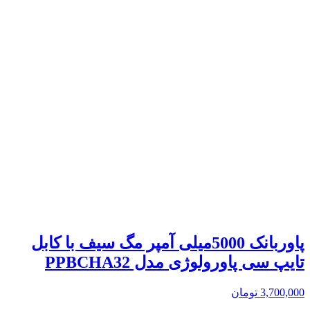
پاوربانک 5000میلی آمپر مگ سیف با کابل
تایپ سی پاورولوژی مدل PPBCHA32
3,700,000
تومان