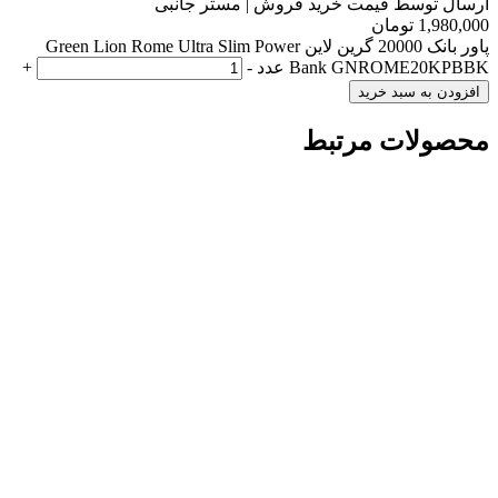
ارسال توسط قیمت خرید فروش | مستر جانبی
1,980,000
تومان
پاور بانک 20000 گرین لاین Green Lion Rome Ultra Slim Power
Bank GNROME20KPBBK عدد
-
+
افزودن به سبد خرید
محصولات مرتبط