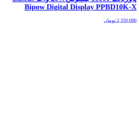
Bipow Digital Display PPBD10K-X
2,350,000
تومان