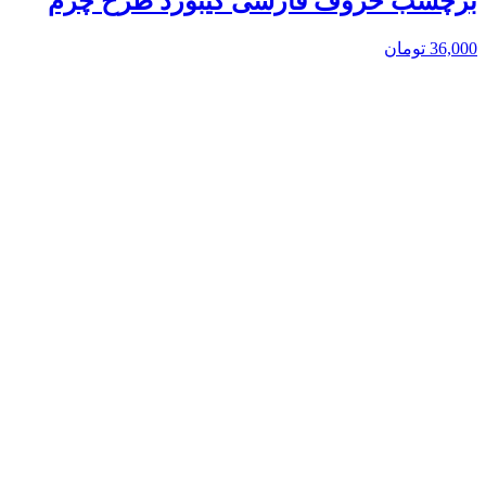
برچسب حروف فارسی کیبورد طرح چرم
36,000
تومان