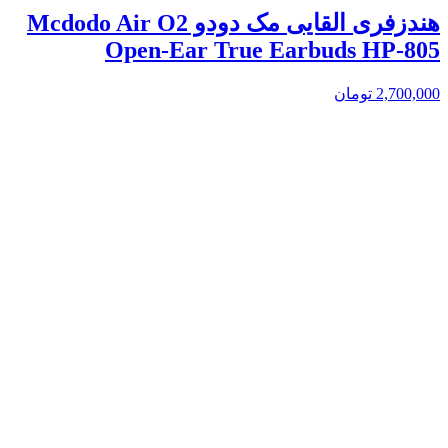
هندزفری القایی مک دودو Mcdodo Air O2
Open-Ear True Earbuds HP-805
2,700,000
تومان