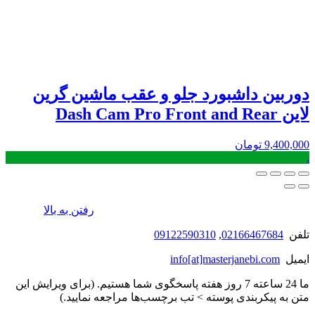
دوربین داشبورد جلو و عقب ماشین گرین
لاین Dash Cam Pro Front and Rear
9,400,000
تومان
.
رفتن به بالا
تلفن
02166467684
,
09122590310
ایمیل
info[at]masterjanebi.com
ما 24 ساعته 7 روز هفته پاسخگوی شما هستیم. (برای ویرایش این
متن به پیکربندی پوسته > تب برچسب‌ها مراجعه نمایید.)