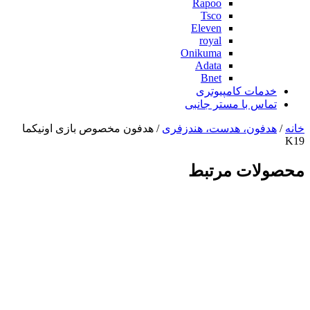
Rapoo
Tsco
Eleven
royal
Onikuma
Adata
Bnet
خدمات کامپیوتری
تماس با مستر جانبی
خانه
/
هدفون، هدست، هندزفری
/ هدفون مخصوص بازی اونیکما
K19
محصولات مرتبط