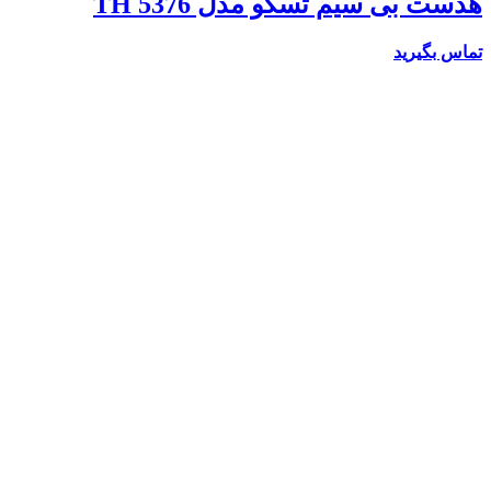
هدست بی سیم تسکو مدل TH 5376
تماس بگیرید