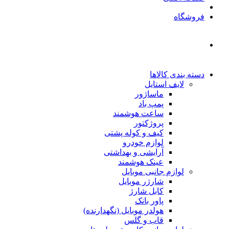
فروشگاه
دسته بندی کالاها
لایف استایل
ماساژور
پمپ باد
ساعت هوشمند
پروژکتور
کیف و کوله پشتی
لوازم خودرو
آرایشی و بهداشتی
عینک هوشمند
لوازم جانبی موبایل
شارژر موبایل
کابل شارژ
پاور بانک
هولدر موبایل (نگهدارنده)
قاب و گلس