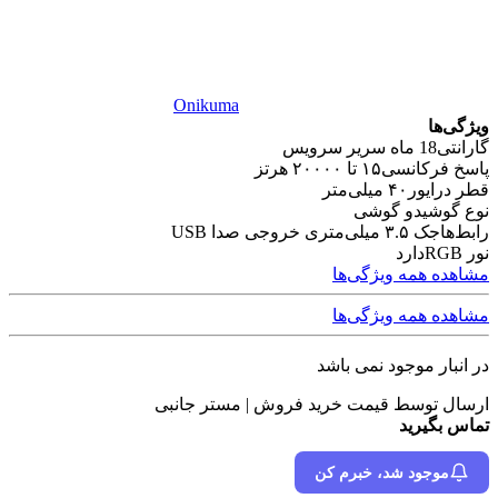
Onikuma
ویژگی‌ها
گارانتی
18 ماه سریر سرویس
پاسخ فرکانسی
۱۵ تا ۲۰۰۰۰ هرتز
قطر درایور
۴۰ میلی‌متر
نوع گوشی
دو گوشی
رابط‌ها
جک ۳.۵ میلی‌متری خروجی صدا USB
نور RGB
دارد
مشاهده همه ویژگی‌ها
مشاهده همه ویژگی‌ها
در انبار موجود نمی باشد
ارسال توسط قیمت خرید فروش | مستر جانبی
تماس بگیرید
موجود شد، خبرم کن