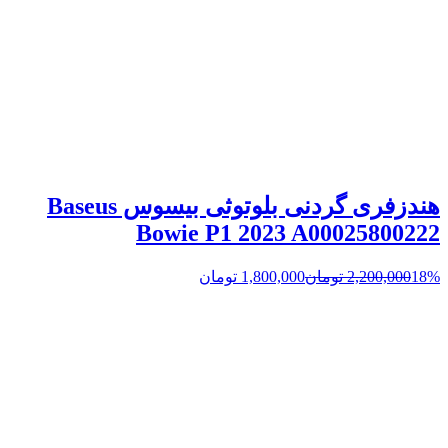
هندزفری گردنی بلوتوثی بیسوس Baseus
Bowie P1 2023 A00025800222
18%
2,200,000
تومان
1,800,000
تومان