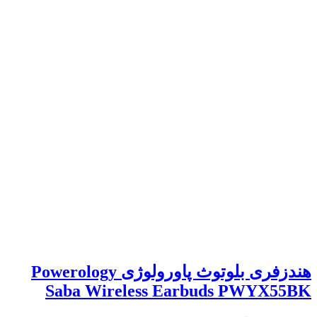
هندزفری بلوتوث پاورولوژی Powerology
Saba Wireless Earbuds PWYX55BK