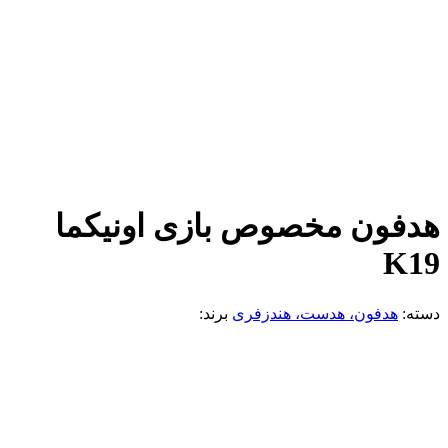
هدفون مخصوص بازی اونیکما
K19
دسته:
هدفون، هدست، هندزفری
برند: