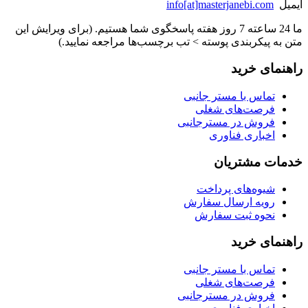
ایمیل
info[at]masterjanebi.com
ما 24 ساعته 7 روز هفته پاسخگوی شما هستیم. (برای ویرایش این
متن به پیکربندی پوسته > تب برچسب‌ها مراجعه نمایید.)
راهنمای خرید
تماس با مستر جانبی
فرصت‌های شغلی
فروش در مسترجانبی
اخباری فناوری
خدمات مشتریان
شیوه‌های پرداخت
رویه ارسال سفارش
نحوه ثبت سفارش
راهنمای خرید
تماس با مستر جانبی
فرصت‌های شغلی
فروش در مسترجانبی