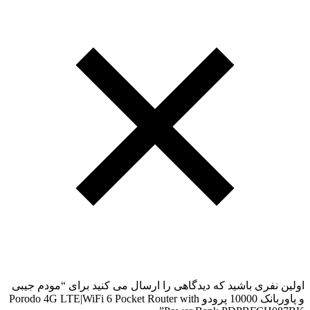
اولین نفری باشید که دیدگاهی را ارسال می کنید برای “مودم جیبی
و پاوربانک 10000 پرودو Porodo 4G LTE|WiFi 6 Pocket Router with