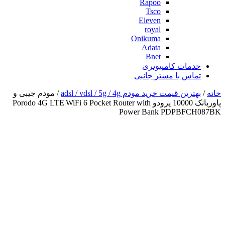
Rapoo
Tsco
Eleven
royal
Onikuma
Adata
Bnet
خدمات کامپیوتری
تماس با مستر جانبی
خانه
/
بهترین قیمت خرید مودم adsl / vdsl / 5g / 4g
/ مودم جیبی و
پاوربانک 10000 پرودو Porodo 4G LTE|WiFi 6 Pocket Router with
Power Bank PDPBFCH087BK