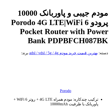
مودم جیبی و پاوربانک 10000
پرودو Porodo 4G LTE|WiFi 6
Pocket Router with Power
Bank PDPBFCH087BK
دسته:
بهترین قیمت خرید مودم adsl / vdsl / 5g / 4g
برند:
Porodo
ترکیب چندکاره: مودم همراه 4G LTE + روتر WiFi 6 +
پاوربانک با ظرفیت 10000mAh