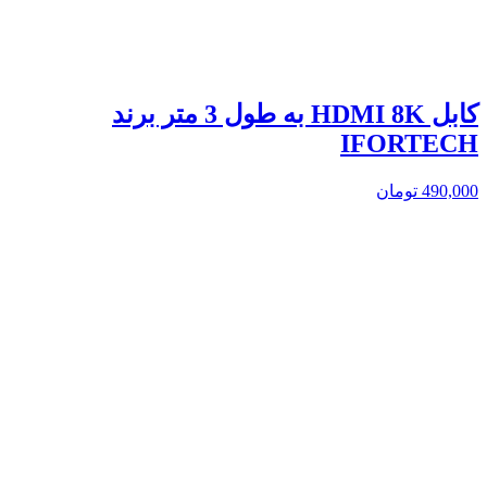
کابل HDMI 8K به طول 3 متر برند
IFORTECH
490,000
تومان