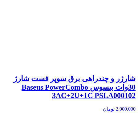
شارژر و چندراهی برق سوپر فست شارژ
30وات بیسوس Baseus PowerCombo
3AC+2U+1C PSLA000102
2,900,000
تومان