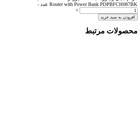
Router with Power Bank PDPBFCH087BK عدد
-
+
افزودن به سبد خرید
محصولات مرتبط