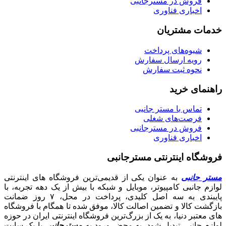
فروش در مسترجانبی
اخباری فناوری
خدمات مشتریان
شیوه‌های پرداخت
رویه ارسال سفارش
نحوه ثبت سفارش
راهنمای خرید
تماس با مستر جانبی
فرصت‌های شغلی
فروش در مسترجانبی
اخباری فناوری
فروشگاه اینترنتی مسترجانبی
مستر جانبی
به عنوان یکی از قدیمی‌ترین فروشگاه های اینترنتی
لوازم جانبی کامپیوتر، موبایل و شبکه با بیش از یک دهه تجربه، با
پایبندی به سه اصل کلیدی، پرداخت در محل، ۷ روز ضمانت
بازگشت کالا و تضمین اصالت کالا، موفق شده تا همگام با فروشگاه‌
های معتبر دنیا، به یک از بزرگ‌ترین فروشگاه اینترنتی ایران در حوزه
لوازم جانبی تبدیل شود. به محض ورود به
مسترجانبی
با یک سایت