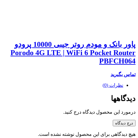
پاور بانک و مودم روتر جیبی 10000 پرودو
Porodo 4G LTE | WiFi 6 Pocket Router
PBFCH064
تماس بگیرید
نظرات (0)
دیدگاهها
درمورد این محصول دیدگاه درج کنید.
درج دیدگاه
هیچ دیدگاهی برای این محصول نوشته نشده است.