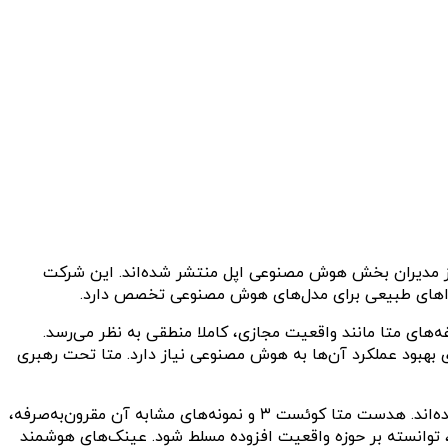
 از مدیران بخش هوش مصنوعی اپل منتشر شده‌اند. این شرکت
ای متا مانند واقعیت مجازی، کاملا منطقی به نظر می‌رسد.
های هوشمند خواهند بود و این شرکت برای بهبود عملکرد آن‌ها به هوش مصنوعی نیاز دارد. متا تحت رهبری
‌های متا کوئست هستند که به دلیل خرید آکیولس توسط متا در سال ۲۰۱۴ ساخته شده‌اند. هدست متا کوئست ۳ و نمونه‌های مشابه آن مقرون‌به‌صرفه،
 توانسته بر حوزه واقعیت افزوده مسلط شود. عینک‌های هوشمند