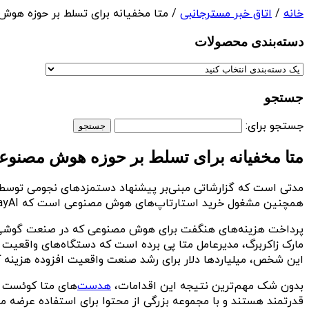
خانه
/
اتاق خبر مسترجانبی
/ متا مخفیانه برای تسلط بر حوزه هوش
دسته‌بندی‌ محصولات
جستجو
جستجو برای:
متا مخفیانه برای تسلط بر حوزه هوش مصنوع
مدتی است که گزارشاتی مبنی‌بر پیشنهاد دستمزدهای نجومی توسط 
همچنین مشغول خرید استارتاپ‌های هوش مصنوعی است که PlayAI یکی از آن‌ها به شمار می‌رود. این استارتاپ در زمینه ساخت صداهای طبیعی برای مدل‌های هوش مصنوعی تخصص دارد.
پرداخت هزینه‌های هنگفت برای هوش مصنوعی که در صنعت گوشی‌های 
این شخص، میلیاردها دلار برای رشد صنعت واقعیت افزوده هزینه 
بدون شک مهم‌ترین نتیجه این اقدامات،
هدست
قدرتمند هستند و با مجموعه بزرگی از محتوا برای استفاده عرضه 