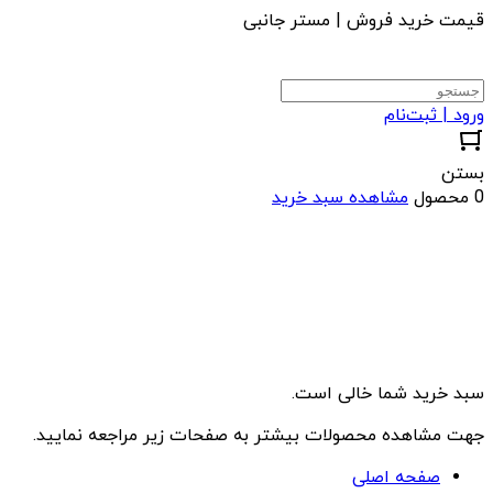
قیمت خرید فروش | مستر جانبی
ورود | ثبت‌نام
بستن
0 محصول
مشاهده سبد خرید
سبد خرید شما خالی است.
جهت مشاهده محصولات بیشتر به صفحات زیر مراجعه نمایید.
صفحه اصلی