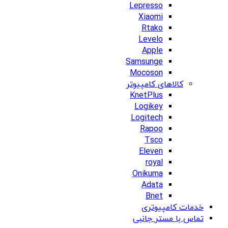
Lepresso
Xiaomi
Rtako
Levelo
Apple
Samsunge
Mocoson
کالاهای کامپیوتر
KnetPlus
Logikey
Logitech
Rapoo
Tsco
Eleven
royal
Onikuma
Adata
Bnet
خدمات کامپیوتری
تماس با مستر جانبی