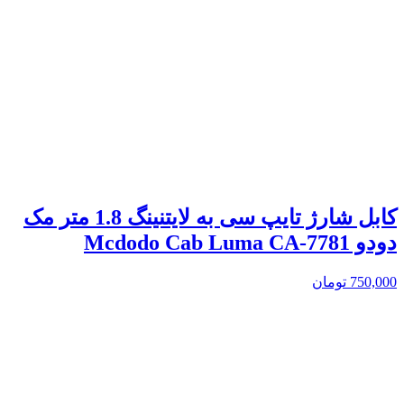
کابل شارژ تایپ سی به لایتنینگ 1.8 متر مک
دودو Mcdodo Cab Luma CA-7781
750,000
تومان