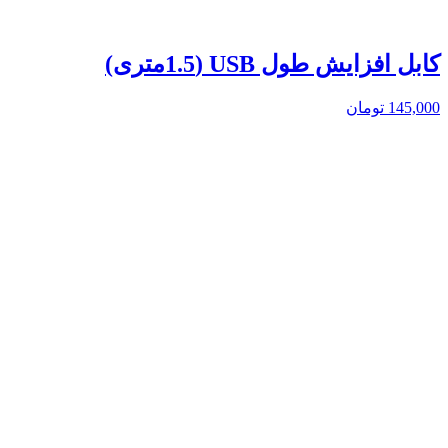
کابل افزایش طول USB (1.5متری)
145,000
تومان