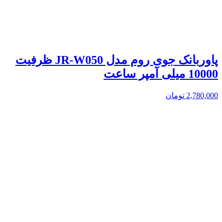
پاوربانک جوی روم مدل JR-W050 ظرفیت
10000 میلی آمپر ساعت
2,780,000
تومان