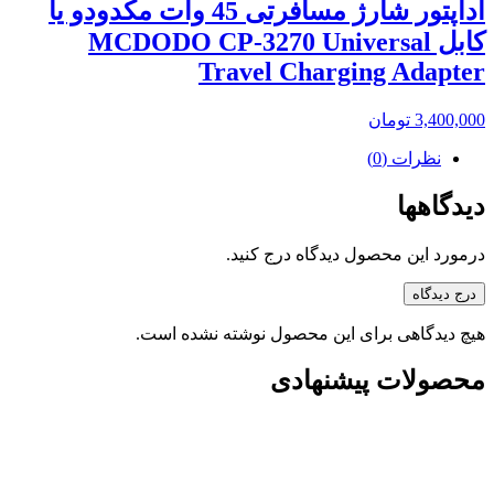
آداپتور شارژ مسافرتی 45 وات مکدودو یا
کابل MCDODO CP-3270 Universal
Travel Charging Adapter
3,400,000
تومان
نظرات (0)
دیدگاهها
درمورد این محصول دیدگاه درج کنید.
درج دیدگاه
هیچ دیدگاهی برای این محصول نوشته نشده است.
محصولات پیشنهادی