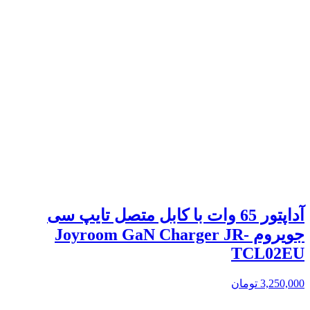
آداپتور 65 وات با کابل متصل تایپ سی
جویروم Joyroom GaN Charger JR-
TCL02EU
3,250,000
تومان