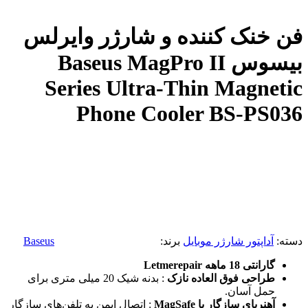
فن خنک کننده و شارژر وایرلس
بیسوس Baseus MagPro II
Series Ultra-Thin Magnetic
Phone Cooler BS-PS036
دسته:
آداپتور شارژر موبایل
برند:
Baseus
گارانتی 18 ماهه Letmerepair
طراحی فوق العاده نازک
: بدنه شیک 20 میلی متری برای
حمل آسان.
آهنربای سازگار با MagSafe
: اتصال ایمن به تلفن‌های سازگار