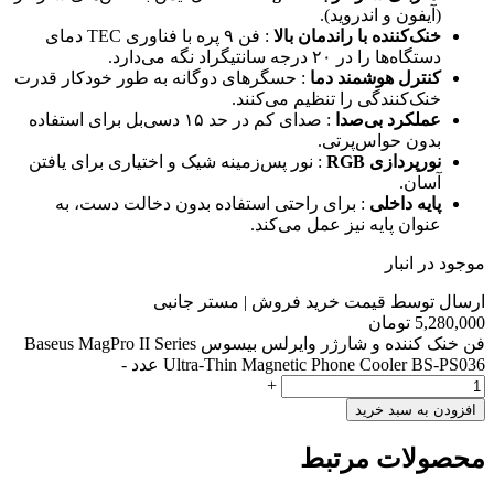
(آیفون و اندروید).
خنک‌کننده با راندمان بالا
: فن ۹ پره با فناوری TEC دمای
دستگاه‌ها را در ۲۰ درجه سانتیگراد نگه می‌دارد.
کنترل هوشمند دما
: حسگرهای دوگانه به طور خودکار قدرت
خنک‌کنندگی را تنظیم می‌کنند.
عملکرد بی‌صدا
: صدای کم در حد ۱۵ دسی‌بل برای استفاده
بدون حواس‌پرتی.
نورپردازی RGB
: نور پس‌زمینه شیک و اختیاری برای یافتن
آسان.
پایه داخلی
: برای راحتی استفاده بدون دخالت دست، به
عنوان پایه نیز عمل می‌کند.
موجود در انبار
ارسال توسط قیمت خرید فروش | مستر جانبی
5,280,000
تومان
فن خنک کننده و شارژر وایرلس بیسوس Baseus MagPro II Series
Ultra-Thin Magnetic Phone Cooler BS-PS036 عدد
-
+
افزودن به سبد خرید
محصولات مرتبط