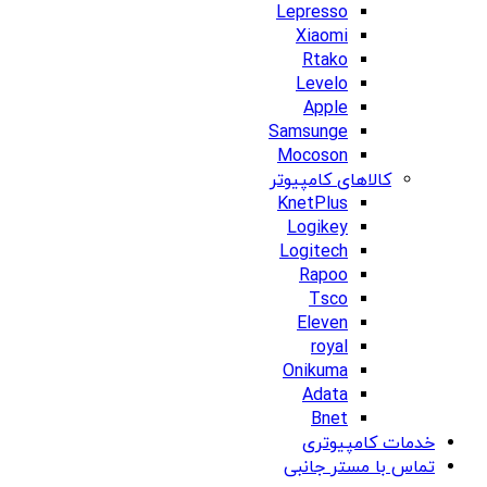
Lepresso
Xiaomi
Rtako
Levelo
Apple
Samsunge
Mocoson
کالاهای کامپیوتر
KnetPlus
Logikey
Logitech
Rapoo
Tsco
Eleven
royal
Onikuma
Adata
Bnet
خدمات کامپیوتری
تماس با مستر جانبی