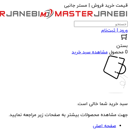
قیمت خرید فروش | مستر جانبی
ورود | ثبت‌نام
بستن
0 محصول
مشاهده سبد خرید
سبد خرید شما خالی است.
جهت مشاهده محصولات بیشتر به صفحات زیر مراجعه نمایید.
صفحه اصلی