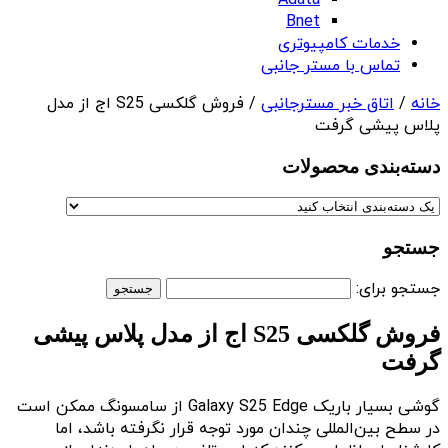
Adata
Bnet
خدمات کامپیوتری
تماس با مستر جانبی
خانه
/
اتاق خبر مسترجانبی
/ فروش گلکسی S25 اج از مدل
پلاس پیشی گرفت
دسته‌بندی‌ محصولات
جستجو
جستجو برای:
فروش گلکسی S25 اج از مدل پلاس پیشی
گرفت
گوشی بسیار باریک Galaxy S25 Edge از سامسونگ ممکن است
در سطح بین‌المللی چندان مورد توجه قرار نگرفته باشد، اما