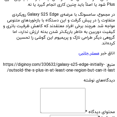
Plus شود یا اصلاً باید چنین کاری انجام گیرد یا نه.
در مجموع، سامسونگ با عرضه‌ی Galaxy S25 Edge رویکردی
متفاوت را در پیش گرفت و این دستگاه با بازخوردهای متنوعی
مواجه شد. هرچند برخی افراد معتقدند که کاهش ظرفیت باتری و
کیفیت دوربین به خاطر باریک‌تر شدن بدنه ارزش ندارد، اما
گروهی دیگر طراحی نازک و پریمیوم این گوشی را تحسین
کرده‌اند.
اتاق خبر
مستر جانبی
منبع: https://diginoy.com/330632/galaxy-s25-edge-initially-
outsold-the-s-plus-in-at-least-one-region-but-can-it-last/
دیدگاه‌های نوشته
محتوای دیدگاه
*