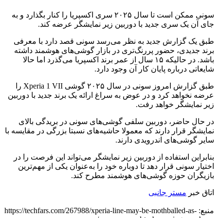
سونی ممکن است تا سال ۲۰۲۵ سری اکسپریا را کنار بگذارد و به
جای آن یک سری جدید با دوربین زیر نمایشگر عرضه کند.
طبق یک گزارش جدید به نظر می‌رسد سونی قصد دارد با معرفی
برند جدیدی، حضور پررنگ‌تری در بازار گوشی‌های هوشمند داشته
باشد. در حالیکه ۱۵ سال از عمر برند اکسپریا می‌گذرد اما حالا
شایعاتی درباره پایان کار آن وجود دارد.
طبق گزارش امروز سونی در سال ۲۰۲۵ گوشی Xperia 1 VII را
عرضه نخواهد کرد و در عوض به سراغ ارائه یک برند جدید با دوربین
زیر نمایشگر خواهد رفت.
در حال حاضر، دوربین سلفی گوشی‌های سونی در بریدگی بالای
نمایشگر قرار دارند که معمولا حاشیه‌های نسبتا بزرگی در مقایسه با
سایر گوشی‌های اندرویدی دارند.
بنابراین استفاده از دوربین زیر نمایشگر می‌تواند این فرصت را در
اختیار سونی قرار دهد تا دوباره خود را به‌عنوان یکی از مهم‌ترین
بازیگران حوزه گوشی‌های هوشمند مطرح کند.
اتاق خبر
مستر جانبی
منبع: https://techfars.com/267988/xperia-line-may-be-mothballed-as-