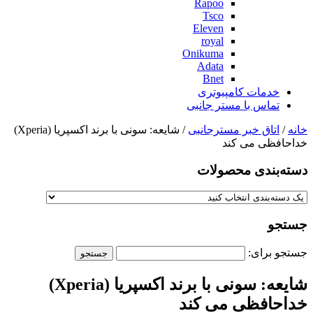
Rapoo
Tsco
Eleven
royal
Onikuma
Adata
Bnet
خدمات کامپیوتری
تماس با مستر جانبی
خانه
/
اتاق خبر مسترجانبی
/ شایعه: سونی با برند اکسپریا (Xperia)
خداحافظی می کند
دسته‌بندی‌ محصولات
جستجو
جستجو برای:
شایعه: سونی با برند اکسپریا (Xperia)
خداحافظی می کند