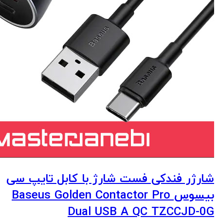
شارژر فندکی فست شارژ با کابل تایپ سی
بیسوس Baseus Golden Contactor Pro
Dual USB A QC TZCCJD-0G