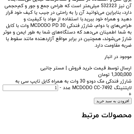
آن نیز 532323 میلی‌متر است که طراحی جمع و جور و کم‌حجمی
دارد، بنابراین می‌توانید آن را به راحتی در جیب یا کیف خود قرار
دهید و همراه خود ببرید.با استفاده از مواد با کیفیت و
طراحی‌های با دوام، شارژر فندکی MCDODO PD 30 وات با کابل
به شما اطمینان می‌دهد که دستگاه‌های شما به طور ایمن و موثر
شارژ می‌شوند، همچنین در برابر مواقع آزاردهنده مانند سقوط یا
ضربه مقاومت دارد.
موجود در انبار
ارسال توسط قیمت خرید فروش | مستر جانبی
1,300,000
تومان
شارژر فندکی مک دودو 30 وات به همراه کابل تایپ سی به
لایتنینگ MCDODO CC-7492 عدد
-
+
افزودن به سبد خرید
محصولات مرتبط