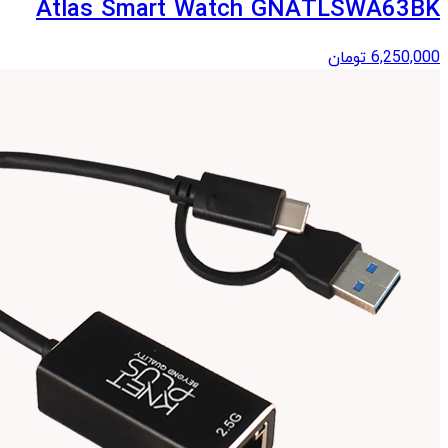
Atlas Smart Watch GNATLSWA63BK
6,250,000
تومان