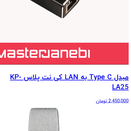
مبدل Type C به LAN کی نت پلاس KP-
LA25
2,450,000
تومان