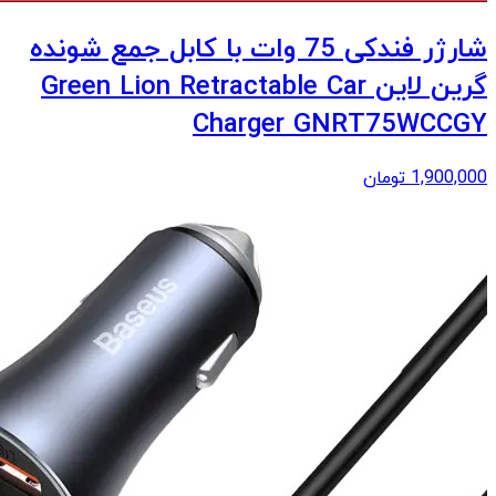
شارژر فندکی 75 وات با کابل جمع شونده
گرین لاین Green Lion Retractable Car
Charger GNRT75WCCGY
1,900,000
تومان