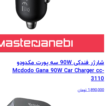
شارژر فندکی 90W سه پورت مکدودو
Mcdodo Gana 90W Car Charger cc-
3110
1,890,000
تومان