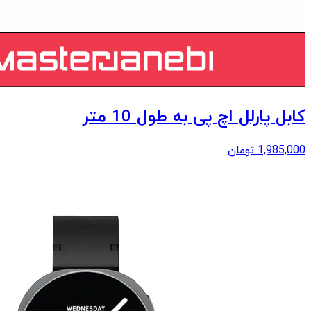
کابل پارلل اچ پی به طول 10 متر
1,985,000
تومان