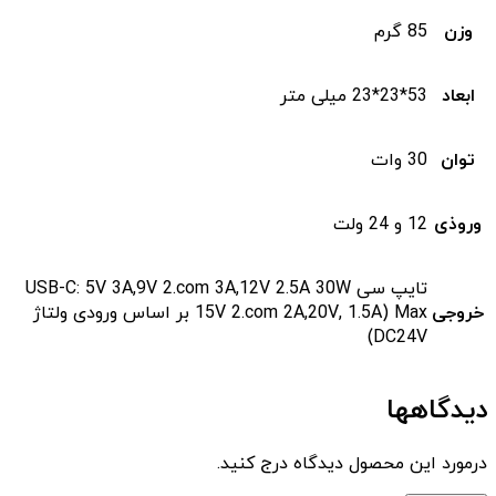
وزن
85 گرم
ابعاد
53*23*23 میلی متر
توان
30 وات
وروذی
12 و 24 ولت
تایپ سی USB-C: 5V 3A,9V 2.com 3A,12V 2.5A 30W
خروجی
Max (15V 2.com 2A,20V, 1.5A بر اساس ورودی ولتاژ
DC24V)
دیدگاهها
درمورد این محصول دیدگاه درج کنید.