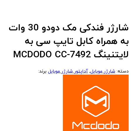
شارژر فندکی مک دودو 30 وات
به همراه کابل تایپ سی به
لایتنینگ MCDODO CC-7492
دسته:
شارژر موبایل
,
آداپتور شارژر موبایل
برند: