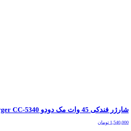
شارژر فندکی 45 وات مک دودو Mcdodo Obsidian Type-C Car Charger CC-5340
1,540,000
تومان