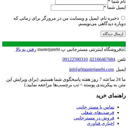
نام شما
*
ایمیل شما
*
ذخیره نام، ایمیل و وبسایت من در مرورگر برای زمانی که
دوباره دیدگاهی می‌نویسم.
.
رفتن به بالا
تلفن
02166467684
,
09122590310
ایمیل
info[at]masterjanebi.com
ما 24 ساعته 7 روز هفته پاسخگوی شما هستیم. (برای ویرایش این
متن به پیکربندی پوسته > تب برچسب‌ها مراجعه نمایید.)
راهنمای خرید
تماس با مستر جانبی
فرصت‌های شغلی
فروش در مسترجانبی
اخباری فناوری