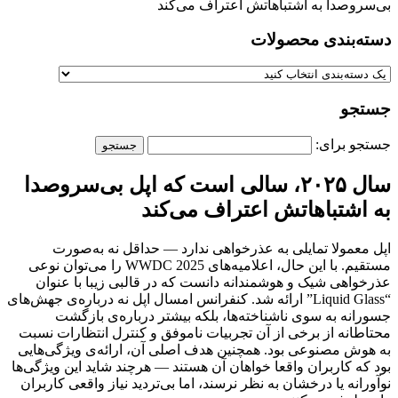
بی‌سروصدا به اشتباهاتش اعتراف می‌کند
دسته‌بندی‌ محصولات
جستجو
جستجو برای:
سال ۲۰۲۵، سالی است که اپل بی‌سروصدا
به اشتباهاتش اعتراف می‌کند
اپل معمولا تمایلی به عذرخواهی ندارد — حداقل نه به‌صورت
مستقیم. با این حال، اعلامیه‌های WWDC 2025 را می‌توان نوعی
عذرخواهی شیک و هوشمندانه دانست که در قالبی زیبا با عنوان
“Liquid Glass” ارائه شد. کنفرانس امسال اپل نه درباره‌ی جهش‌های
جسورانه به سوی ناشناخته‌ها، بلکه بیشتر درباره‌ی بازگشت
محتاطانه از برخی از آن تجربیات ناموفق و کنترل انتظارات نسبت
به هوش مصنوعی بود. همچنین هدف اصلی آن، ارائه‌ی ویژگی‌هایی
بود که کاربران واقعا خواهان آن هستند — هرچند شاید این ویژگی‌ها
نوآورانه یا درخشان به نظر نرسند، اما بی‌تردید نیاز واقعی کاربران