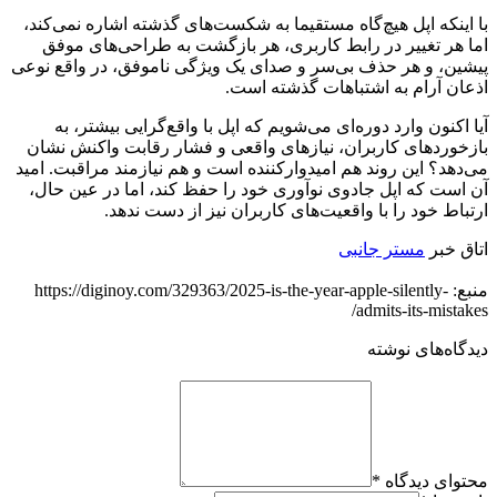
با اینکه اپل هیچ‌گاه مستقیما به شکست‌های گذشته اشاره نمی‌کند،
اما هر تغییر در رابط کاربری، هر بازگشت به طراحی‌های موفق
پیشین، و هر حذف بی‌سر و صدای یک ویژگی ناموفق، در واقع نوعی
اذعان آرام به اشتباهات گذشته است.
آیا اکنون وارد دوره‌ای می‌شویم که اپل با واقع‌گرایی بیشتر، به
بازخوردهای کاربران، نیازهای واقعی و فشار رقابت واکنش نشان
می‌دهد؟ این روند هم امیدوارکننده است و هم نیازمند مراقبت. امید
آن است که اپل جادوی نوآوری خود را حفظ کند، اما در عین حال،
ارتباط خود را با واقعیت‌های کاربران نیز از دست ندهد.
اتاق خبر
مستر جانبی
منبع: https://diginoy.com/329363/2025-is-the-year-apple-silently-
admits-its-mistakes/
دیدگاه‌های نوشته
محتوای دیدگاه
*