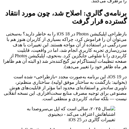
را برطرف می‌کنند.
برنامه‌ی گالری: اصلاح شد، چون مورد انتقاد
گسترده قرار گرفت
بازطراحی اپلیکیشن Photos در iOS 18 را به خاطر دارید؟ به‌سختی
می‌توان آن را فراموش کرد، چراکه بسیاری از کاربران هنوز هم با
سردرگمی در استفاده از آن مواجه هستند. این تغییرات با هدف
مدرن‌سازی تجربه کاربری انجام شد، اما در واقعیت، قابلیت
کاربردی را با شلوغی جایگزین کرد. به‌نحوی، اپلیکیشن Photos از
صفحه تنظیمات اینستاگرام نیز گیج‌کننده‌تر شد (و البته آن هم ظاهرا
هر ماه ظاهر خود را تغییر می‌دهد).
در iOS 19، این برنامه به‌صورت مجدد «بازطراحی» شده است
(بخوانید: بازگشت به ساختار موفق اولیه). ساختاری منظم‌تر،
ناوبری ساده‌تر و استفاده‌ای محدود اما مؤثر از قابلیت‌های هوش
مصنوعی برای توجیه مصرف منابع سخت‌افزاری. این نسخه انقلابی
نیست — بلکه ساده، کاربردی و منطقی است.
تغییرات گالری در iOS 25