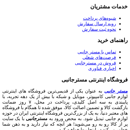
خدمات مشتریان
شیوه‌های پرداخت
رویه ارسال سفارش
نحوه ثبت سفارش
راهنمای خرید
تماس با مستر جانبی
فرصت‌های شغلی
فروش در مسترجانبی
اخباری فناوری
فروشگاه اینترنتی مسترجانبی
مستر جانبی
به عنوان یکی از قدیمی‌ترین فروشگاه های اینترنتی
لوازم جانبی کامپیوتر، موبایل و شبکه با بیش از یک دهه تجربه، با
پایبندی به سه اصل کلیدی، پرداخت در محل، ۷ روز ضمانت
بازگشت کالا و تضمین اصالت کالا، موفق شده تا همگام با فروشگاه‌
های معتبر دنیا، به یک از بزرگ‌ترین فروشگاه اینترنتی ایران در حوزه
لوازم جانبی تبدیل شود. به محض ورود به
مسترجانبی
با یک سایت
پر از کالا رو به رو می‌شوید! هر آنچه که نیاز دارید و به ذهن شما
خطور می‌کند در اینجا پیدا خواهید کرد.