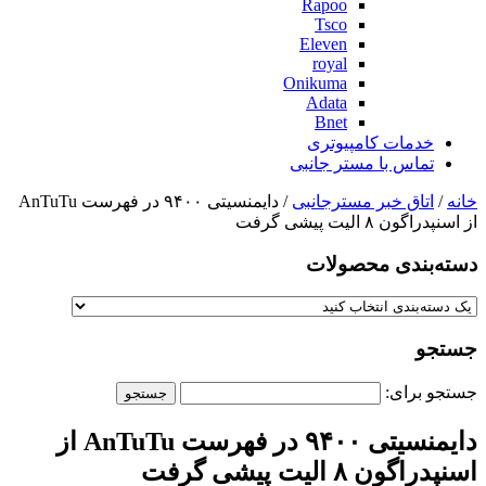
Rapoo
Tsco
Eleven
royal
Onikuma
Adata
Bnet
خدمات کامپیوتری
تماس با مستر جانبی
خانه
/
اتاق خبر مسترجانبی
/ دایمنسیتی ۹۴۰۰ در فهرست AnTuTu
از اسنپدراگون ۸ الیت پیشی گرفت
دسته‌بندی‌ محصولات
جستجو
جستجو برای:
دایمنسیتی ۹۴۰۰ در فهرست AnTuTu از
اسنپدراگون ۸ الیت پیشی گرفت