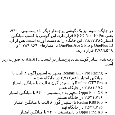
در جایگاه سوم نیز یک گوشی پرچمدار دیگر با دایمنسیتی ۹۴۰۰،
یعنی iQOO Neo 10 Pro قرار دارد. این گوشی با کسب میانگین
امتیاز ۲,۸۱۷,۲۸۵، این جایگاه را به دست آورده است. پس از آن،
OnePlus 13 و OnePlus Ace 5 Pro با امتیازهای ۲,۷۸۹,۹۶۹ و
۲,۷۸۹,۵۲۸ قرار دارند.
رتبه‌بندی سایر گوشی‌های پرچمدار در لیست AnTuTu به صورت زیر
است:
Realme GT7 Pro Racing مجهز به اسنپدراگون ۸ الیت با
میانگین امتیاز ۲,۷۱۲,۸۸۹ در جایگاه ششم
Realme GT7 Pro با اسنپدراگون ۸ الیت با میانگین امتیاز
۲,۶۸۱,۱۷۵ در جایگاه هفتم
Oppo Find X8 مجهز به دایمنسیتی ۹۴۰۰ با میانگین امتیاز
۲,۶۴۱,۷۱۶ در جایگاه هشتم
Redmi K80 Pro با اسنپدراگون ۸ الیت با میانگین امتیاز
۲,۶۲۹,۷۱۵ در جایگاه نهم
Oppo Find X8 با دایمنسیتی ۹۴۰۰ با میانگین امتیاز