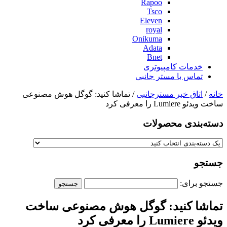
Rapoo
Tsco
Eleven
royal
Onikuma
Adata
Bnet
خدمات کامپیوتری
تماس با مستر جانبی
خانه
/
اتاق خبر مسترجانبی
/ تماشا کنید: گوگل هوش مصنوعی
ساخت ویدئو Lumiere را معرفی کرد
دسته‌بندی‌ محصولات
جستجو
جستجو برای:
تماشا کنید: گوگل هوش مصنوعی ساخت
ویدئو Lumiere را معرفی کرد