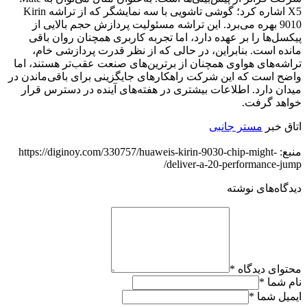
X5 اشاره کرد؛ گوشی تاشویی با سه نمایشگر که از تراشه Kirin
9010 بهره می‌برد. این تراشه مسئولیت پردازش حجم بالایی از
پیکسل‌ها را بر عهده دارد، اما تجربه کاربری همچنان روان باقی
مانده است. بنابراین، در حالی که از نظر قدرت پردازشی خام،
تراشه‌های هواوی همچنان از برترین‌های صنعت عقب‌تر هستند، اما
واضح است که این شرکت راهکارهای جایگزینی برای باقی‌ماندن در
میدان دارد. اطلاعات بیشتری در هفته‌های آینده در دسترس قرار
خواهد گرفت.
اتاق خبر
مستر جانبی
منبع: https://diginoy.com/330757/huaweis-kirin-9030-chip-might-
deliver-a-20-performance-jump/
دیدگاه‌های نوشته
محتوای دیدگاه
*
نام شما
*
ایمیل شما
*