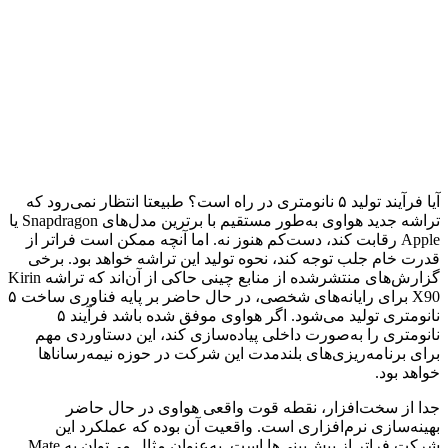
آیا فرآیند تولید ۵ نانومتری در راه است؟ طبیعتا انتظار نمی‌رود که
تراشه جدید هواوی به‌طور مستقیم با برترین مدل‌های Snapdragon یا
Apple رقابت کند، دست‌کم هنوز نه. اما آنچه ممکن است فراتر از
قدرت خام جلب توجه کند، نحوه تولید این تراشه خواهد بود. برخی
گزارش‌های منتشرشده از منابع چینی حاکی از آن‌اند که تراشه Kirin
X90 برای رایانه‌های شخصی، در حال حاضر بر پایه فناوری ساخت ۵
نانومتری تولید می‌شود. اگر هواوی موفق شده باشد فرآیند ۵
نانومتری را به‌صورت داخلی پیاده‌سازی کند، این دستاوردی مهم
برای برنامه‌ریزی‌های بلندمدت این شرکت در حوزه نیمه‌رساناها
خواهد بود.
جدا از سخت‌افزار، نقطه قوت واقعی هواوی در حال حاضر
بهینه‌سازی نرم‌افزاری است. واقعیت آن بوده که عملکرد این
شرکت فراتر از پیش‌بینی‌ها است. به‌عنوان مثال می‌توان به Mate