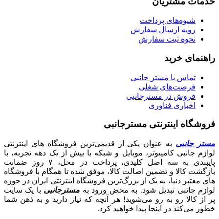
خدمات مشتریان
شیوه‌های پرداخت
رویه ارسال سفارش
نحوه ثبت سفارش
راهنمای خرید
تماس با مستر جانبی
فرصت‌های شغلی
فروش در مسترجانبی
اخباری فناوری
فروشگاه اینترنتی مسترجانبی
مستر جانبی
به عنوان یکی از قدیمی‌ترین فروشگاه های اینترنتی
لوازم جانبی کامپیوتر، موبایل و شبکه با بیش از یک دهه تجربه، با
پایبندی به سه اصل کلیدی، پرداخت در محل، ۷ روز ضمانت
بازگشت کالا و تضمین اصالت کالا، موفق شده تا همگام با فروشگاه‌
های معتبر دنیا، به یک از بزرگ‌ترین فروشگاه اینترنتی ایران در حوزه
لوازم جانبی تبدیل شود. به محض ورود به
مسترجانبی
با یک سایت
پر از کالا رو به رو می‌شوید! هر آنچه که نیاز دارید و به ذهن شما
خطور می‌کند در اینجا پیدا خواهید کرد.