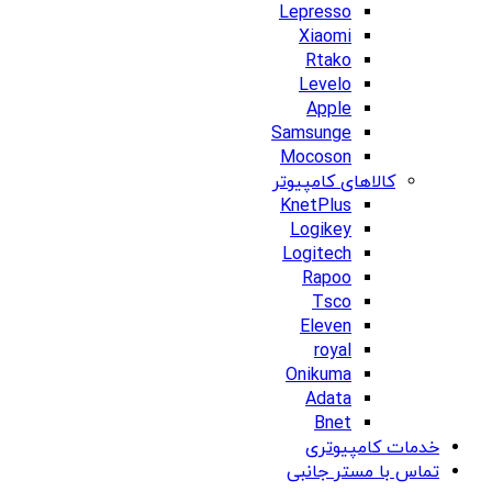
Lepresso
Xiaomi
Rtako
Levelo
Apple
Samsunge
Mocoson
کالاهای کامپیوتر
KnetPlus
Logikey
Logitech
Rapoo
Tsco
Eleven
royal
Onikuma
Adata
Bnet
خدمات کامپیوتری
تماس با مستر جانبی