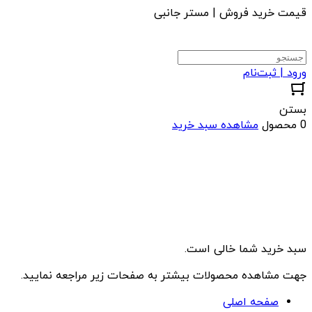
قیمت خرید فروش | مستر جانبی
ورود | ثبت‌نام
بستن
0 محصول
مشاهده سبد خرید
سبد خرید شما خالی است.
جهت مشاهده محصولات بیشتر به صفحات زیر مراجعه نمایید.
صفحه اصلی