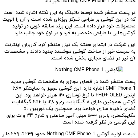
جدید به نام Nothing CMF Phone 1 خبر داد.
در پست منتشر شده توسط ناتینگ به این نکته اشاره شده است
که در این گوشی بر طراحی تمرکز ویژه‌ای شده است و آن را الویت
محصولات خود قرار داده است. این برند سابقه خوبی در تولید
گوشی‌هایی با طراحی منحصر به فرد و در نوع خود جالب دارد.
این شرکت در ابتدای هفته یک تیزر منتشر کرد. کاربران اینترنت
به سرعت خبر از ساخت گوشی هوشمند جدید دادند و مشخصات
آن نیز در فضای مجازی پخش شده است.
پست منتشر شده در فضای مجازی به مشخصات گوشی جدید
CMF Phone 1 اشاره دارد. این گوشی مجهز به نمایشگر ۶.۶۷
اینچی FHD+ OLED با نرخ نوسازی ۱۲۰ هرتز خواهد بود. این
گوشی همچنین دارای ۸ گیگابایت رم و ۱۲۸ یا ۲۵۶ گیگابایت
فضای ذخیره سازی خواهد بود. همچنین یک دوربین ۵۰
مگاپیکسلی، باتری ۵۰۰۰ میلی آمپر ساعتی و شارژ ۳۳ وات برای
این گوشی در نظر گرفته شده است.
قیمت اولیه گوشی Nothing CMF Phone 1 حدود ۲۴۹ تا ۲۷۹ دلار