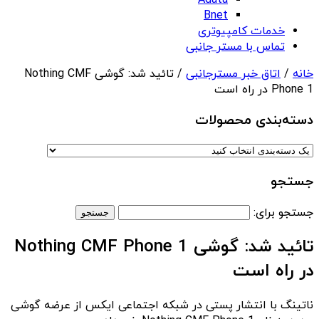
Adata
Bnet
خدمات کامپیوتری
تماس با مستر جانبی
خانه
/
اتاق خبر مسترجانبی
/ تائید شد: گوشی Nothing CMF
Phone 1 در راه است
دسته‌بندی‌ محصولات
جستجو
جستجو برای:
تائید شد: گوشی Nothing CMF Phone 1
در راه است
ناتینگ با انتشار پستی در شبکه اجتماعی ایکس از عرضه گوشی