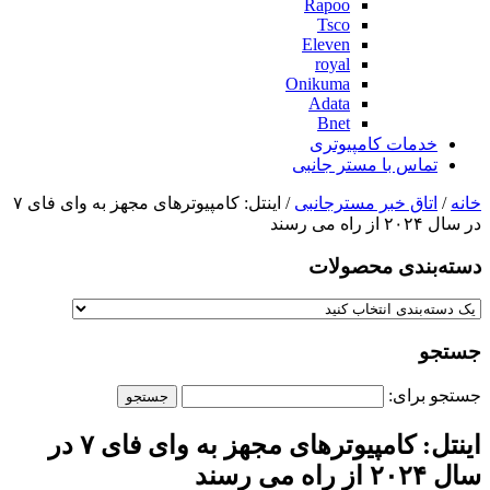
Rapoo
Tsco
Eleven
royal
Onikuma
Adata
Bnet
خدمات کامپیوتری
تماس با مستر جانبی
خانه
/
اتاق خبر مسترجانبی
/ اینتل: کامپیوترهای مجهز به وای فای ۷
در سال ۲۰۲۴ از راه می رسند
دسته‌بندی‌ محصولات
جستجو
جستجو برای:
اینتل: کامپیوترهای مجهز به وای فای ۷ در
سال ۲۰۲۴ از راه می رسند