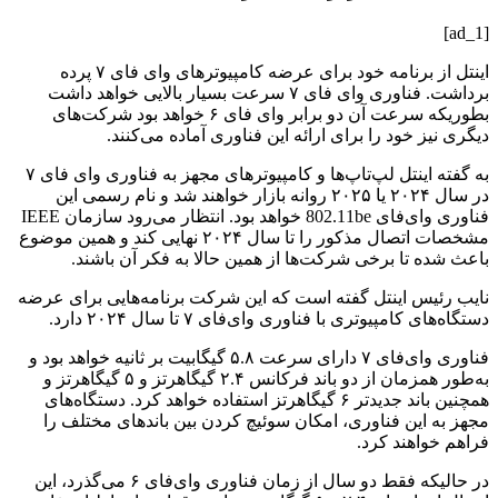
[ad_1]
اینتل از برنامه خود برای عرضه کامپیوترهای وای فای ۷ پرده
برداشت. فناوری وای فای ۷ سرعت بسیار بالایی خواهد داشت
بطوریکه سرعت آن دو برابر وای فای ۶ خواهد بود‌ شرکت‌های
دیگری نیز خود را برای ارائه این فناوری آماده می‌کنند.
به گفته اینتل لپ‌تاپ‌ها و ‌کامپیوترهای مجهز به فناوری وای فای ۷
در سال ۲۰۲۴ یا ۲۰۲۵ روانه بازار خواهند شد و نام رسمی این
فناوری وای‌فای 802.11be خواهد بود. انتظار می‌رود سازمان IEEE
مشخصات اتصال مذکور را تا سال ۲۰۲۴ نهایی کند و همین موضوع
باعث شده تا برخی شرکت‌ها از همین حالا به فکر آن باشند.
نایب رئیس اینتل گفته است که این شرکت برنامه‌هایی برای عرضه‌
دستگاه‌های کامپیوتری با فناوری وای‌فای ۷ تا سال ۲۰۲۴ دارد.
فناوری وای‌فای ۷ دارای سرعت ۵.۸ گیگابیت بر ثانیه خواهد بود و
به‌طور همزمان از دو باند فرکانس ۲.۴ گیگاهرتز و ۵ گیگاهرتز و
همچنین باند جدیدتر ۶ گیگاهرتز استفاده خواهد کرد. دستگاه‌های
مجهز به این فناوری، امکان سوئیچ کردن بین باندهای مختلف را
فراهم ‌خواهند کرد.
در حالیکه فقط دو سال از زمان فناوری وای‌فای ۶ می‌گذرد، این