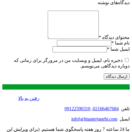
دیدگاه‌های نوشته
محتوای دیدگاه
*
نام شما
*
ایمیل شما
*
ذخیره نام، ایمیل و وبسایت من در مرورگر برای زمانی که
دوباره دیدگاهی می‌نویسم.
.
رفتن به بالا
تلفن
02166467684
,
09122590310
ایمیل
info[at]masterjanebi.com
ما 24 ساعته 7 روز هفته پاسخگوی شما هستیم. (برای ویرایش این