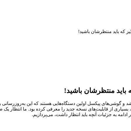
 تاریخ ۳ ژوئن (۱۳ خرداد) عرضه خواهد شد و گوشی‌های پیکسل اولین دستگاه‌هایی هستند که 
سانی می‌شوند. گوگل قبلاً در کنفرانس سالانه Google I/O خود، بسیاری از قابلیت‌های نسخه جدید را 