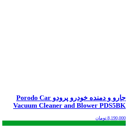
جارو و دمنده خودرو پرودو Porodo Car
Vacuum Cleaner and Blower PDS5BK
8,190,000
تومان
.