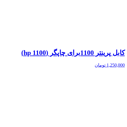
کابل پرینتر 1100برای چاپگر (hp 1100)
1,250,000
تومان