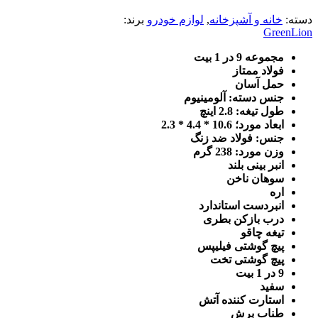
دسته:
خانه و آشپزخانه
,
لوازم خودرو
برند:
GreenLion
مجموعه 9 در 1 بیت
فولاد ممتاز
حمل آسان
جنس دسته: آلومینیوم
طول تیغه: 2.8 اینچ
ابعاد مورد؛ 10.6 * 4.4 * 2.3
جنس: فولاد ضد زنگ
وزن مورد: 238 گرم
انبر بینی بلند
سوهان ناخن
اره
انبردست استاندارد
درب بازکن بطری
تیغه چاقو
پیچ گوشتی فیلیپس
پیچ گوشتی تخت
9 در 1 بیت
سفید
استارت کننده آتش
طناب برش