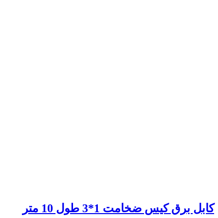
کابل برق کیس ضخامت 1*3 طول 10 متر