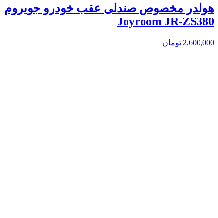
هولدر مخصوص صندلی عقب خودرو جویروم
Joyroom JR-ZS380
2,600,000
تومان