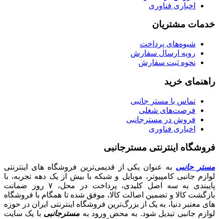
اخباری فناوری
خدمات مشتریان
شیوه‌های پرداخت
رویه ارسال سفارش
نحوه ثبت سفارش
راهنمای خرید
تماس با مستر جانبی
فرصت‌های شغلی
فروش در مسترجانبی
اخباری فناوری
فروشگاه اینترنتی مسترجانبی
مستر جانبی
به عنوان یکی از قدیمی‌ترین فروشگاه های اینترنتی
لوازم جانبی کامپیوتر، موبایل و شبکه با بیش از یک دهه تجربه، با
پایبندی به سه اصل کلیدی، پرداخت در محل، ۷ روز ضمانت
بازگشت کالا و تضمین اصالت کالا، موفق شده تا همگام با فروشگاه‌
های معتبر دنیا، به یک از بزرگ‌ترین فروشگاه اینترنتی ایران در حوزه
لوازم جانبی تبدیل شود. به محض ورود به
مسترجانبی
با یک سایت