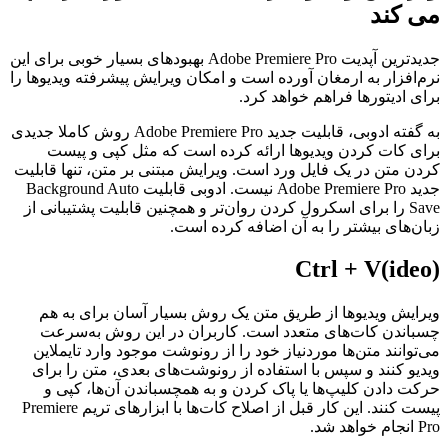
می کند
جدیدترین آپدیت Adobe Premiere Pro بهبودهای بسیار خوبی برای این
نرم‌افزار به ارمغان آورده است و امکان ویرایش پیشرفته ویدیوها را
برای ادیتورها فراهم خواهد کرد.
به گفته ادوبی، قابلیت جدید Adobe Premiere Pro روش کاملا جدیدی
برای کات کردن ویدیوها ارائه کرده است که مثل کپی و پیست
کردن متن در یک فایل ورد است. ویرایش مبتنی بر متن، تنها قابلیت
جدید Adobe Premiere Pro نیست. ادوبی قابلیت Background Auto
Save را برای اسکرول کردن روان‌تر و همچنین قابلیت پشتیبانی از
زبان‌های بیشتر را به آن اضافه کرده است.
Ctrl + V(ideo)
ویرایش ویدیوها از طریق متن یک روش بسیار آسان برای به هم
چسباندن کات‌های متعدد است. کاربران در این روش به‌سرعت
می‌توانند متن‌ها موردنیاز خود را از رونوشت موجود وارد تایملاین
ویدیو کنند و سپس با استفاده از رونوشت‌های بعدی، متن را برای
حرکت دادن کلیپ‌ها یا پاک کردن و به همچسباندن آن‌ها، کپی و
پیست کنند. این کار قبل از اصلاح کات‌ها با ابزارهای تریم Premiere
Pro انجام خواهد شد.