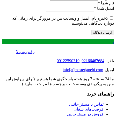
نام شما
*
ایمیل شما
*
ذخیره نام، ایمیل و وبسایت من در مرورگر برای زمانی که
دوباره دیدگاهی می‌نویسم.
.
رفتن به بالا
تلفن
02166467684
,
09122590310
ایمیل
info[at]masterjanebi.com
ما 24 ساعته 7 روز هفته پاسخگوی شما هستیم. (برای ویرایش این
متن به پیکربندی پوسته > تب برچسب‌ها مراجعه نمایید.)
راهنمای خرید
تماس با مستر جانبی
فرصت‌های شغلی
فروش در مسترجانبی