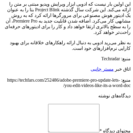
این اولین بار نیست که ادوبی ابزار ویرایش ویدیو مبتنی بر متن را
ارائه می‌کند. این شرکت سال گذشته Project Blink بتا را به عنوان
یک ادیتور هوش مصنوعی برای مرورگرها ارائه کرد که به روش
مشابهی کار می‌کرد. اضافه شدن قابلیت جدید به Premiere Pro، آن
را به سطح بالاتری ارتقا خواهد داد و کار را برای ادیتورهای حرفه‌ای
راحت‌تر خواهد کرد.
به نظر می‌رید ادوبی به دنبال ارائه راهکارهای خلاقانه برای بهبود
کارایی نرم‌افزارهای خود است.
منبع: Techradar
اتاق خبر
مستر جانبی
منبع: https://techfars.com/252486/adobe-premiere-pro-update-lets-
you-edit-videos-like-its-a-word-doc/
دیدگاه‌های نوشته
محتوای دیدگاه
*