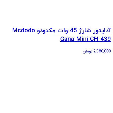
آداپتور شارژ 45 وات مکدودو Mcdodo
Gana Mini CH-439
2,380,000
تومان