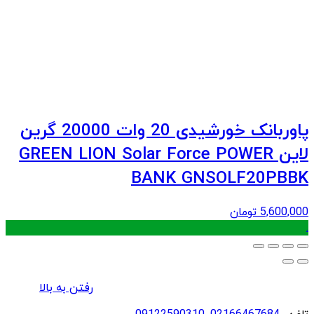
پاوربانک خورشیدی 20 وات 20000 گرین
لاین GREEN LION Solar Force POWER
BANK GNSOLF20PBBK
5,600,000
تومان
.
رفتن به بالا