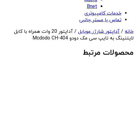
Adata
Bnet
خدمات کامپیوتری
تماس با مستر جانبی
خانه
/
آداپتور شارژر موبایل
/ آداپتور 20 وات همراه با کابل
لایتنینگ به تایپ سی مک دودو Mcdodo CH-404
محصولات مرتبط