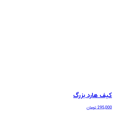
کیف هارد بزرگ
295,000
تومان