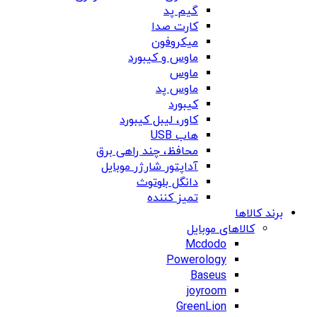
گیم پد
کارت صدا
میکروفون
ماوس و کیبورد
ماوس
ماوس پد
کیبورد
کاور، لیبل کیبورد
هاب USB
محافظ، چند راهی برق
آداپتور شارژر موبایل
دانگل بلوتوث
تمیز کننده
برند کالاها
کالاهای موبایل
Mcdodo
Powerology
Baseus
joyroom
GreenLion