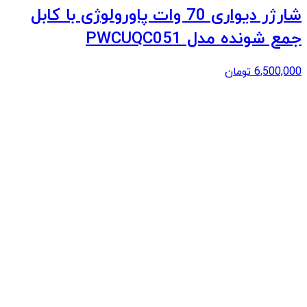
شارژر دیواری 70 وات پاورولوژی با کابل
جمع شونده مدل PWCUQC051
6,500,000
تومان