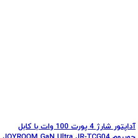
آداپتور شارژ 4 پورت 100 وات با کابل
جویروم JOYROOM GaN Ultra JR-TCG04