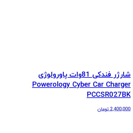
شارژر فندکی 81وات پاورولوژی
Powerology Cyber Car Charger
PCCSR027BK
2,400,000
تومان