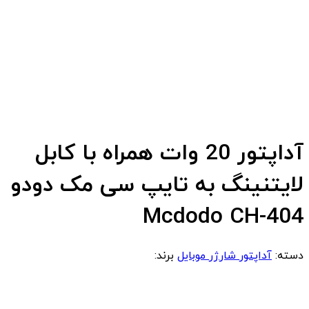
آداپتور 20 وات همراه با کابل
لایتنینگ به تایپ سی مک دودو
Mcdodo CH-404
دسته:
آداپتور شارژر موبایل
برند: