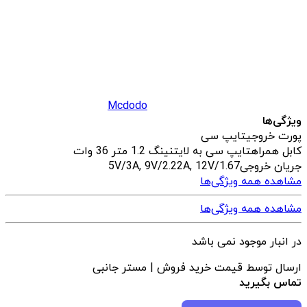
Mcdodo
ویژگی‌ها
پورت خروجی
تایپ سی
کابل همراه
تایپ سی به لایتنینگ 1.2 متر 36 وات
جریان خروجی
5V/3A, 9V/2.22A, 12V/1.67
مشاهده همه ویژگی‌ها
مشاهده همه ویژگی‌ها
در انبار موجود نمی باشد
ارسال توسط قیمت خرید فروش | مستر جانبی
تماس بگیرید