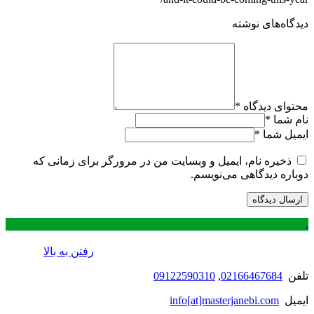
دیدگاه‌های نوشته
محتوای دیدگاه
*
نام شما
*
ایمیل شما
*
ذخیره نام، ایمیل و وبسایت من در مرورگر برای زمانی که
دوباره دیدگاهی می‌نویسم.
.
رفتن به بالا
تلفن
02166467684
,
09122590310
ایمیل
info[at]masterjanebi.com