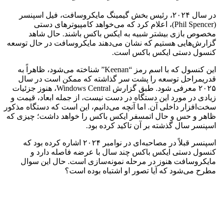
در سال ۲۰۲۴، رئیس بخش گیمینگ مایکروسافت، فیل اسپنسر
(Phil Spencer)، اعلام کرد که می‌خواهد کامپیوترهای دستی
مخصوص بازی بیشتر شبیه به ایکس باکس باشند. حال شاهد
گزارش‌هایی هستیم که نشان می‌دهند مایکروسافت در حال توسعه
کنسول دستی ایکس باکس است.
این کنسول که با اسم رمز “Keenan” شناخته می‌شود، ظاهراً به
قدریمراحل توسعه را پشت سر گذاشته که ممکن است در سال
۲۰۲۵ معرفی شود. طبق گزارش Windows Central، هنوز جزئیات
زیادی در مورد این دستگاه در دست نیست، از جمله ابعاد، قیمت و
سخت‌افزار داخلی آن. اما آنچه می‌دانیم، این است که دستگاه مذکور
ظاهر و حس و حال اتمسفر ایکس باکس را خواهد داشت؛ چیزی که
اسپنسر سال گذشته بر آن تاکید کرده بود.
اسپنسر قبلاً در مصاحبه‌ای در نوامبر ۲۰۲۴ اشاره کرده بود که
کنسول دستی ایکس باکس چند سال با عرضه فاصله دارد و
مایکروسافت هنوز در مرحله نمونه‌سازی است. حال این سوال
مطرح می‌شود که آیا تصور او اشتباه بوده است؟