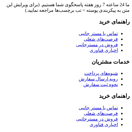
ما 24 ساعته 7 روز هفته پاسخگوی شما هستیم. (برای ویرایش این
متن به پیکربندی پوسته > تب برچسب‌ها مراجعه نمایید.)
راهنمای خرید
تماس با مستر جانبی
فرصت‌های شغلی
فروش در مسترجانبی
اخباری فناوری
خدمات مشتریان
شیوه‌های پرداخت
رویه ارسال سفارش
نحوه ثبت سفارش
راهنمای خرید
تماس با مستر جانبی
فرصت‌های شغلی
فروش در مسترجانبی
اخباری فناوری