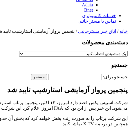
Adata
Bnet
خدمات کامپیوتری
تماس با مستر جانبی
خانه
/
اتاق خبر مسترجانبی
/ پنجمین پرواز آزمایشی استارشیپ تایید ش
دسته‌بندی‌ محصولات
جستجو
جستجو برای:
پنجمین پرواز آزمایشی استارشیپ تایید شد
می‌شود. این خبر پس از این بود که FAA امروز اعلام کرد این شرکت تمام الزامات ایمنی، محیط‌زیستی و دیگر مجوزهای لازم برای پرواز آزمایشی زیرمداری را رعایت کرده است.
همچنین در برنامه X TV تماشا کنید.