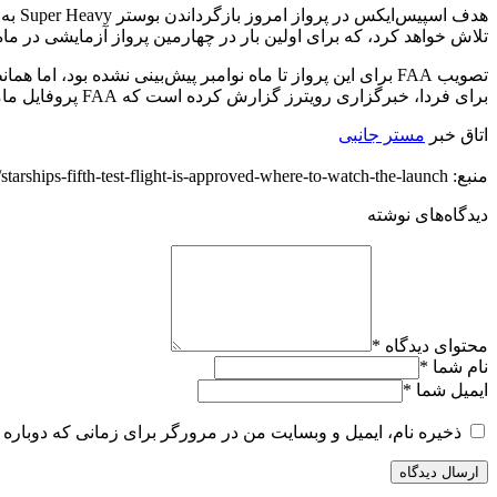
هدف 
تلاش خواهد کرد، که برای اولین بار در چهارمین پرواز آزمایشی در م
برای فردا، خبرگزاری رویترز گزارش کرده است که FAA پروفایل ماموریت استارشیپ ۶ را نیز تایید کرده است.
اتاق خبر
مستر جانبی
منبع: https://techfars.com/303006/starships-fifth-test-flight-is-approved-where-to-watch-the-launch/
دیدگاه‌های نوشته
محتوای دیدگاه
*
نام شما
*
ایمیل شما
*
ذخیره نام، ایمیل و وبسایت من در مرورگر برای زمانی که دوباره 