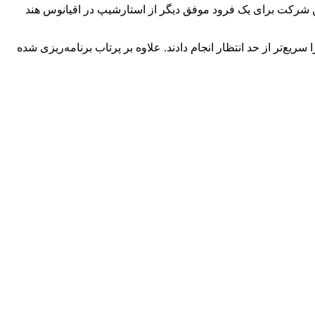
ال انجام نشده است. همچنین این شرکت برای یک فرود موفق دیگر از استارشیپ در اقیانوس هند
 داده، این آژانس و شرکای آن ارزیابی‌ها را سریع‌تر از حد انتظار انجام دادند. علاوه بر پرتاب برنامه‌ریزی شده