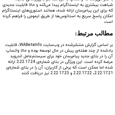
شباهت بیشتری به اینستاگرام پیدا می‌کند و حالا قابلیت جدیدی
که برای این پیام‌رسان ارائه شده، همانند استوری‌های اینستاگرام
امکان پاسخ سریع به استاتوس‌ها از طریق ایموجی را فراهم کرده
است.
مطالب مرتبط:
بر اساس گزارش منتشرشده در وب‌سایت WABetaInfo، قابلیت‌
یادشده از چند هفته‌ی پیش در حال توسعه بوده و حالا واتساپ
آن را در بتای جدید پیام‌رسان خود برای سیستم‌عامل اندروید
عرضه کرده است. این ویژگی در بتای شماره‌ی 2.22.17.24 ارائه
شده اما ممکن است که برخی از کاربران، آن را در بتای شماره‌ی
2.22.17.21، 2.22.17.22 و 2.22.17.23 نیز دریافت کنند.