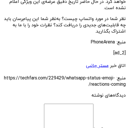
خواهد کرد. در حال حاضر تاریخ دقیق عرضه‌ی این ویژگی اعلام
نشده است.
نظر شما در مورد واتساپ چیست؟ به‌نظر شما این پیام‌رسان باید
چه قابلیت‌های جدیدی را دریافت کند؟ نظرات خود را با ما به
اشتراک بگذارید.
منبع: PhoneArena
[ad_2]
اتاق خبر
مستر جانبی
منبع: https://techfars.com/229429/whatsapp-status-emoji-
reactions-coming/
دیدگاه‌های نوشته