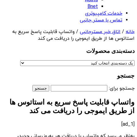
Adata
Bnet
خدمات کامپیوتری
تماس با مستر جانبی
خانه
/
اتاق خبر مسترجانبی
/ واتساپ قابلیت پاسخ سریع به
استاتوس ها از طریق ایموجی را دریافت می کند
دسته‌بندی‌ محصولات
جستجو
جستجو برای:
واتساپ قابلیت پاسخ سریع به استاتوس ها
از طریق ایموجی را دریافت می کند
[ad_1]
به‌نظر می‌رسد که واتساپ با دریافت هر به‌روزرسانی جدید،