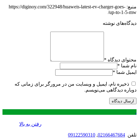
منبع: https://diginoy.com/322948/huaweis-latest-ev-charger-goes-
up-to-1-5-mw/
دیدگاه‌های نوشته
محتوای دیدگاه
*
نام شما
*
ایمیل شما
*
ذخیره نام، ایمیل و وبسایت من در مرورگر برای زمانی که
دوباره دیدگاهی می‌نویسم.
.
رفتن به بالا
تلفن
02166467684
,
09122590310