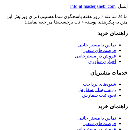
ایمیل
info[at]masterjanebi.com
ما 24 ساعته 7 روز هفته پاسخگوی شما هستیم. (برای ویرایش این
متن به پیکربندی پوسته > تب برچسب‌ها مراجعه نمایید.)
راهنمای خرید
تماس با مستر جانبی
فرصت‌های شغلی
فروش در مسترجانبی
اخباری فناوری
خدمات مشتریان
شیوه‌های پرداخت
رویه ارسال سفارش
نحوه ثبت سفارش
راهنمای خرید
تماس با مستر جانبی
فرصت‌های شغلی
فروش در مسترجانبی