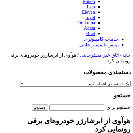
Rapoo
Tsco
Eleven
royal
Onikuma
Adata
Bnet
خدمات کامپیوتری
تماس با مستر جانبی
خانه
/
اتاق خبر مسترجانبی
/ هوآوی از ابرشارژر خودروهای برقی
رونمایی کرد
دسته‌بندی‌ محصولات
جستجو
جستجو برای:
هوآوی از ابرشارژر خودروهای برقی
رونمایی کرد