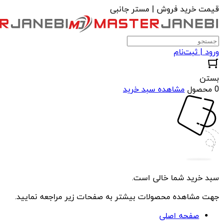
قیمت خرید فروش | مستر جانبی
ورود | ثبت‌نام
بستن
0 محصول
مشاهده سبد خرید
سبد خرید شما خالی است.
جهت مشاهده محصولات بیشتر به صفحات زیر مراجعه نمایید.
صفحه اصلی