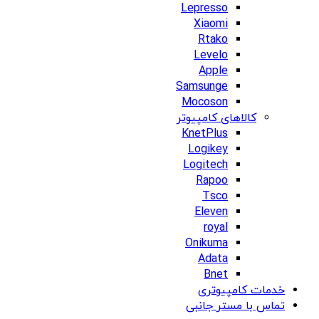
Lepresso
Xiaomi
Rtako
Levelo
Apple
Samsunge
Mocoson
کالاهای کامپیوتر
KnetPlus
Logikey
Logitech
Rapoo
Tsco
Eleven
royal
Onikuma
Adata
Bnet
خدمات کامپیوتری
تماس با مستر جانبی