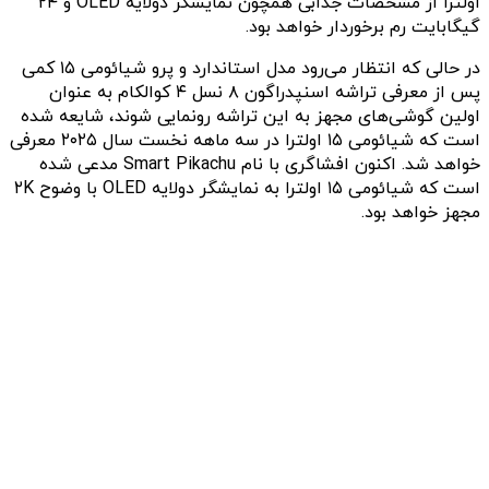
اولترا از مشخصات جذابی همچون نمایشگر دولایه OLED و ۲۴
گیگابایت رم برخوردار خواهد بود.
در حالی که انتظار می‌رود مدل استاندارد و پرو شیائومی ۱۵ کمی
پس از معرفی تراشه اسنپدراگون ۸ نسل ۴ کوالکام به عنوان
اولین گوشی‌های مجهز به این تراشه رونمایی شوند، شایعه شده
است که شیائومی ۱۵ اولترا در سه ماهه نخست سال ۲۰۲۵ معرفی
خواهد شد. اکنون افشاگری با نام Smart Pikachu مدعی شده
است که شیائومی ۱۵ اولترا به نمایشگر دولایه OLED با وضوح ۲K
مجهز خواهد بود.