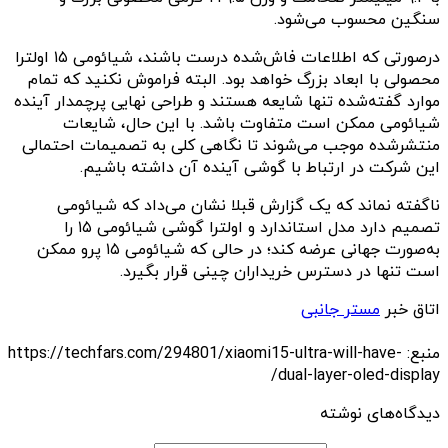
سنگین محسوب می‌شود.
درصورتی که اطلاعات فاش‌شده درست باشند، شیائومی ۱۵ اولترا
محصولی با ابعاد بزرگ خواهد بود. البته فراموش نکنید که تمام
موارد گفته‌شده تنها شایعه هستند و طراحی نهایی پرچمدار آینده
شیائومی ممکن است متفاوت باشد. با این حال، شایعات
منتشرشده موجب می‌شوند تا نگاهی کلی به تصمیمات احتمالی
این شرکت در ارتباط با گوشی آینده آن داشته باشیم.
ناگفته نماند که یک گزارش قبلا نشان می‌داد که شیائومی
تصمیم دارد مدل استاندارد و اولترا گوشی شیائومی ۱۵ را
به‌صورت جهانی عرضه کند؛ در حالی که شیائومی ۱۵ پرو ممکن
است تنها در دسترس خریداران چینی قرار بگیرد.
اتاق خبر
مستر جانبی
منبع: https://techfars.com/294801/xiaomi15-ultra-will-have-
dual-layer-oled-display/
دیدگاه‌های نوشته