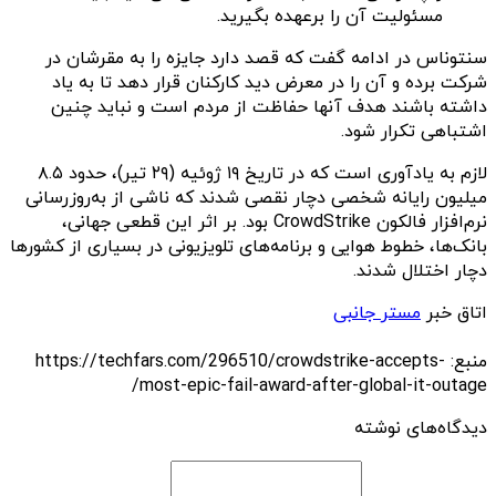
مسئولیت آن را برعهده بگیرید.
سنتوناس در ادامه گفت که قصد دارد جایزه را به مقرشان در
شرکت برده و آن را در معرض دید کارکنان قرار دهد تا به یاد
داشته باشند هدف آنها حفاظت از مردم است و نباید چنین
اشتباهی تکرار شود.
لازم به یادآوری است که در تاریخ ۱۹ ژوئیه (۲۹ تیر)، حدود ۸.۵
میلیون رایانه شخصی دچار نقصی شدند که ناشی از به‌روزرسانی
نرم‌افزار فالکون CrowdStrike بود. بر اثر این قطعی جهانی،
بانک‌ها، خطوط هوایی و برنامه‌های تلویزیونی در بسیاری از کشورها
دچار اختلال شدند.
اتاق خبر
مستر جانبی
منبع: https://techfars.com/296510/crowdstrike-accepts-
most-epic-fail-award-after-global-it-outage/
دیدگاه‌های نوشته