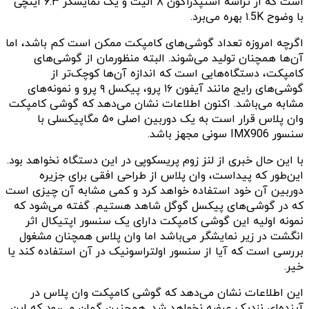
است که از تراشه اسنپدراگون ۸ الیت و یک نمایشگر ۶.۳ اینچی
با وضوح ۱.5K بهره می‌برد.
اگرچه امروزه تعداد گوشی‌های کامپکت ممکن است کم باشد، اما
آن‌ها همچنان تولید می‌شوند. البته منظورمان از گوشی‌های
کامپکت، دستگاه‌هایی است که اندازه آن‌ها کوچک‎‌تر از
گوشی‌های رایج مانند آیفون ۱۶ پرو، پیکسل ۹ پرو و نمونه‌های
مشابه می‌باشد. اکنون اطلاعات نشان می‌دهد که گوشی کامپکت
وان پلاس قرار است به یک دوربین اصلی ۵۰ مگاپیکسلی با
سنسور IMX906 سونی مجهز باشد.
با این حال خبری از لنز زوم پریسکوپی در این دستگاه نخواهد بود.
این‌طور که پیداست، وان پلاس از طراحی افقی برای جزیره
دوربین آن خود استفاده خواهد کرد و کمی مشابه آن چیزی است
که در گوشی‌های پیکسل گوگل شاهد هستیم. گفته می‌شود که
نمونه اولیه این گوشی کامپکت دارای یک سنسور اپتیکال اثر
انگشت در زیر نمایشگر می‌باشد اما وان پلاس همچنان مشغول
بررسی است که آیا از سنسور اولتراسونیک در آن استفاده کند یا
خیر.
این اطلاعات نشان می‌دهد که گوشی کامپکت وان پلاس در
آینده‌ای نزدیک عرضه نخواهد شد. همچنین گمان می‌رود که این