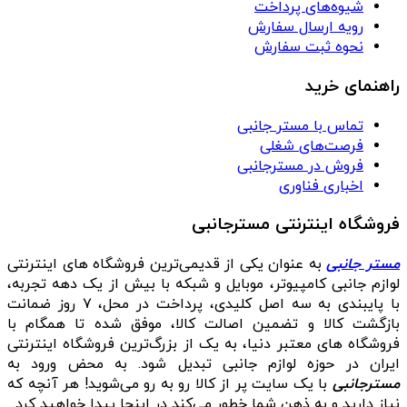
شیوه‌های پرداخت
رویه ارسال سفارش
نحوه ثبت سفارش
راهنمای خرید
تماس با مستر جانبی
فرصت‌های شغلی
فروش در مسترجانبی
اخباری فناوری
فروشگاه اینترنتی مسترجانبی
مستر جانبی
به عنوان یکی از قدیمی‌ترین فروشگاه های اینترنتی
لوازم جانبی کامپیوتر، موبایل و شبکه با بیش از یک دهه تجربه،
با پایبندی به سه اصل کلیدی، پرداخت در محل، ۷ روز ضمانت
بازگشت کالا و تضمین اصالت کالا، موفق شده تا همگام با
فروشگاه‌ های معتبر دنیا، به یک از بزرگ‌ترین فروشگاه اینترنتی
ایران در حوزه لوازم جانبی تبدیل شود. به محض ورود به
مسترجانبی
با یک سایت پر از کالا رو به رو می‌شوید! هر آنچه که
نیاز دارید و به ذهن شما خطور می‌کند در اینجا پیدا خواهید کرد.