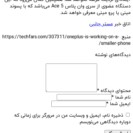
دستگاه عضوی از سری وان پلاس Ace 5 می‌باشد که با پسوند
مینی یا پرو مینی معرفی خواهد شد.
اتاق خبر
مستر جانبی
منبع: https://techfars.com/307311/oneplus-is-working-on-a-
smaller-phone/
دیدگاه‌های نوشته
محتوای دیدگاه
*
نام شما
*
ایمیل شما
*
ذخیره نام، ایمیل و وبسایت من در مرورگر برای زمانی که
دوباره دیدگاهی می‌نویسم.