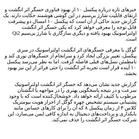
خبرهای تازه‌ درباره پیکسل ۱۰ از بهبود فناوری حسگر اثر انگشت و
ارتقای قابلیت شارژ بی‌سیم در این گوشی هوشمند حکایت دارند. یک
گزارش جدید حاکی از آن است که پیکسل ۱۰ امسال دو پیشرفت
قابل توجه را معرفی خواهد کرد که یکی حسگر اثر انگشت
اولتراسونیک بهبود یافته و دیگری سازگاری با شارژ بی‌سیم Qi2
است.
گوگل با معرفی حسگرهای اثر انگشت اولتراسونیک در سری
پیکسل، تغییر بزرگی ایجاد کرد و سرانجام از حسگرهای نوری کند و
نامطمئن نسل‌های قبلی فاصله گرفت. اما به نظر می‌رسد پیکسل
۱۰ آینده قرار است تجربه اثر انگشت را حتی فراتر از این نیز بهبود
بخشد.
گزارش جدید نشان می‌دهد که حسگر اثر انگشت اولتراسونیک
سرعت و در نتیجه پاسخگویی بهتری را در مواجهه با انگشتان
مرطوب یا کثیف ارائه خواهد داد. خوشحال‌کننده است که با وجود
پشتیبانی سیستم تشخیص چهره گوگل از احراز هویت بیومتریک
کلاس ۳ از زمان پیکسل ۸ که آن را برای کارهای حساس مانند
بانکداری و پرداخت‌های دیجیتال به اندازه کافی ایمن می‌سازد، این
شرکت حسگر اثر انگشت را حذف نمی‌کند.