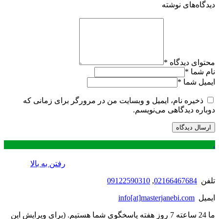
دیدگاه‌های نوشته
محتوای دیدگاه
*
نام شما
*
ایمیل شما
*
ذخیره نام، ایمیل و وبسایت من در مرورگر برای زمانی که
دوباره دیدگاهی می‌نویسم.
.
رفتن به بالا
تلفن
02166467684
,
09122590310
ایمیل
info[at]masterjanebi.com
ما 24 ساعته 7 روز هفته پاسخگوی شما هستیم. (برای ویرایش این