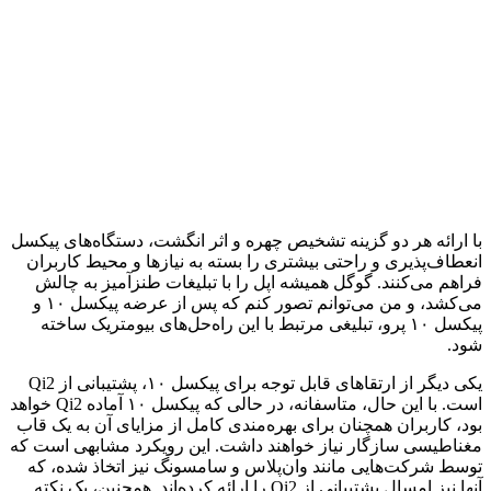
با ارائه هر دو گزینه تشخیص چهره و اثر انگشت، دستگاه‌های پیکسل
انعطاف‌پذیری و راحتی بیشتری را بسته به نیازها و محیط کاربران
فراهم می‌کنند. گوگل همیشه اپل را با تبلیغات طنزآمیز به چالش
می‌کشد، و من می‌توانم تصور کنم که پس از عرضه پیکسل ۱۰ و
پیکسل ۱۰ پرو، تبلیغی مرتبط با این راه‌حل‌های بیومتریک ساخته
شود.
یکی دیگر از ارتقاهای قابل توجه برای پیکسل ۱۰، پشتیبانی از Qi2
است. با این حال، متاسفانه، در حالی که پیکسل ۱۰ آماده Qi2 خواهد
بود، کاربران همچنان برای بهره‌مندی کامل از مزایای آن به یک قاب
مغناطیسی سازگار نیاز خواهند داشت. این رویکرد مشابهی است که
توسط شرکت‌هایی مانند وان‌پلاس و سامسونگ نیز اتخاذ شده، که
آنها نیز امسال پشتیبانی از Qi2 را ارائه کرده‌اند. همچنین، یک نکته