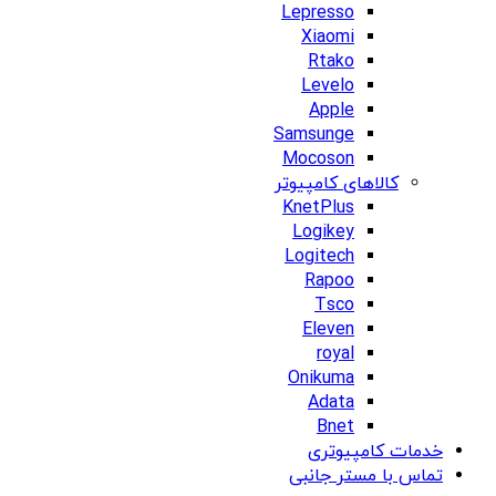
Lepresso
Xiaomi
Rtako
Levelo
Apple
Samsunge
Mocoson
کالاهای کامپیوتر
KnetPlus
Logikey
Logitech
Rapoo
Tsco
Eleven
royal
Onikuma
Adata
Bnet
خدمات کامپیوتری
تماس با مستر جانبی