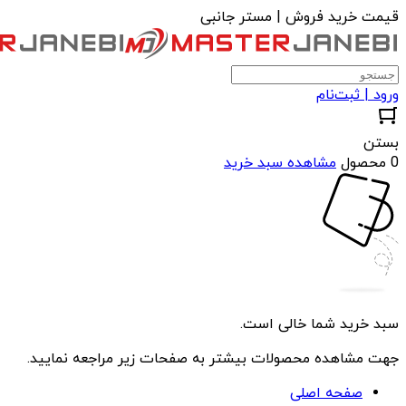
قیمت خرید فروش | مستر جانبی
ورود | ثبت‌نام
بستن
0 محصول
مشاهده سبد خرید
سبد خرید شما خالی است.
جهت مشاهده محصولات بیشتر به صفحات زیر مراجعه نمایید.
صفحه اصلی