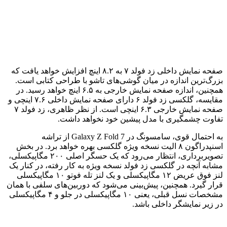
صفحه نمایش داخلی زد فولد ۷ به ۸.۲ اینچ افزایش خواهد یافت که
بزرگ‌ترین اندازه در میان گوشی‌های تاشو با طراحی کتابی است.
همچنین، اندازه صفحه نمایش خارجی به ۶.۵ اینچ خواهد رسید. در
مقایسه، گلکسی زد فولد ۶ دارای صفحه نمایش داخلی ۷.۶ اینچی و
صفحه نمایش خارجی ۶.۳ اینچی است. از نظر ظاهری، زد فولد ۷
تفاوت چشمگیری با مدل پیشین خود نخواهد داشت.
به احتمال قوی، سامسونگ در Galaxy Z Fold 7 از تراشه
اسنپدراگون ۸ الیت نسخه ویژه گلکسی بهره خواهد برد. در بخش
تصویربرداری، انتظار می‌رود که یک حسگر اصلی ۲۰۰ مگاپیکسلی،
مشابه آنچه در گلکسی زد فولد نسخه ویژه به کار رفته، در کنار یک
لنز فوق عریض ۱۲ مگاپیکسلی و یک لنز تله فوتو ۱۰ مگاپیکسلی
قرار گیرد. همچنین، پیش‌بینی می‌شود که دوربین‌های سلفی با همان
مشخصات نسل قبلی، یعنی ۱۰ مگاپیکسلی در جلو و ۴ مگاپیکسلی
در زیر نمایشگر داخلی باشد.