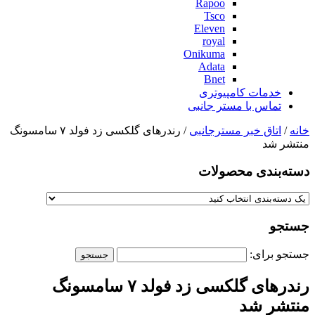
Rapoo
Tsco
Eleven
royal
Onikuma
Adata
Bnet
خدمات کامپیوتری
تماس با مستر جانبی
خانه
/
اتاق خبر مسترجانبی
/ رندرهای گلکسی زد فولد ۷ سامسونگ
منتشر شد
دسته‌بندی‌ محصولات
جستجو
جستجو برای:
رندرهای گلکسی زد فولد ۷ سامسونگ
منتشر شد