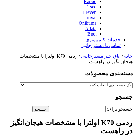
Rapoo
Tsco
Eleven
royal
Onikuma
Adata
Bnet
خدمات کامپیوتری
تماس با مستر جانبی
خانه
/
اتاق خبر مسترجانبی
/ ردمی K70 اولترا با مشخصات
هیجان‌انگیز در راهست
دسته‌بندی‌ محصولات
جستجو
جستجو برای:
ردمی K70 اولترا با مشخصات هیجان‌انگیز
در راهست