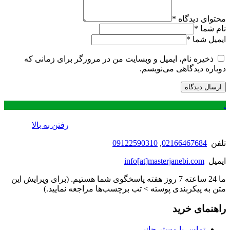
محتوای دیدگاه
*
نام شما
*
ایمیل شما
*
ذخیره نام، ایمیل و وبسایت من در مرورگر برای زمانی که
دوباره دیدگاهی می‌نویسم.
.
رفتن به بالا
تلفن
02166467684
,
09122590310
ایمیل
info[at]masterjanebi.com
ما 24 ساعته 7 روز هفته پاسخگوی شما هستیم. (برای ویرایش این
متن به پیکربندی پوسته > تب برچسب‌ها مراجعه نمایید.)
راهنمای خرید
تماس با مستر جانبی