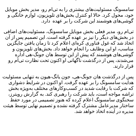
سامسونگ مسئولیت‌های بیشتری را به تی‌ام رو، مدیر بخش موبایل
خود، محول کرد. حالا او کنترل بخش‌های تلویزیون، لوازم خانگی و
گوشی‌های هوشمند این شرکت را بر عهده دارد.
تی‌ام رو، مدیر فعلی بخش موبایل سامسونگ، مسئولیت‌های اضافی
در بخش‌های دیگر را نیز بر عهده گرفته است. این تصمیم پس از آن
اتخاذ شد که غول فناوری کره‌ای اعلام کرد تا زمان یافتن جایگزین
مناسب، او این وظایف را انجام خواهد داد. بخش‌های تلویزیون و
گوشی‌های هوشمند که پیش از این توسط هان جونگ-هی اداره
می‌شدند، پس از درگذشت ناگهانی او اکنون تحت نظارت تی‌ام رو
قرار دارند.
پس از درگذشت هان جونگ-هی، جون یانگ-هیون به تنهایی مسئولیت
هدایت سامسونگ را بر عهده گرفت. او اکنون در شرایط دشواری
که شرکت با رقابت شدید در کسب‌وکارهای مختلف به‌ویژه بخش
تراشه مواجه است، باید شرکت را رهبری کند. به گزارش رویترز،
سخنگوی سامسونگ اعلام کرده که هنوز تصمیمی در مورد حفظ
ساختار مدیرعامل مشترک گرفته نشده و تصمیم نهایی توسط هیئت
مدیره در آینده اتخاذ خواهد شد.