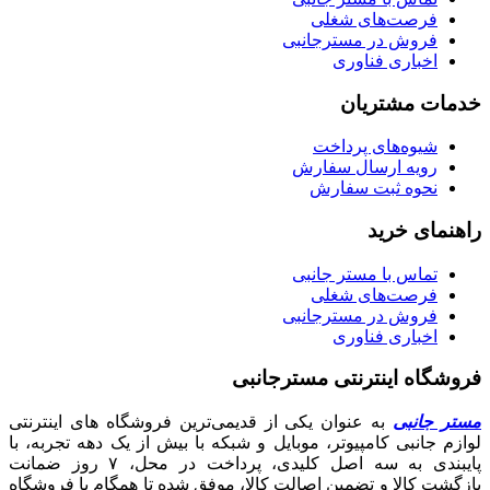
فرصت‌های شغلی
فروش در مسترجانبی
اخباری فناوری
خدمات مشتریان
شیوه‌های پرداخت
رویه ارسال سفارش
نحوه ثبت سفارش
راهنمای خرید
تماس با مستر جانبی
فرصت‌های شغلی
فروش در مسترجانبی
اخباری فناوری
فروشگاه اینترنتی مسترجانبی
مستر جانبی
به عنوان یکی از قدیمی‌ترین فروشگاه های اینترنتی
لوازم جانبی کامپیوتر، موبایل و شبکه با بیش از یک دهه تجربه، با
پایبندی به سه اصل کلیدی، پرداخت در محل، ۷ روز ضمانت
بازگشت کالا و تضمین اصالت کالا، موفق شده تا همگام با فروشگاه‌