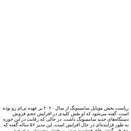
ریاست بخش موبایل سامسونگ از سال ۲۰۲۰ بر عهده تی‌ام رو بوده
است. گفته می‌شود که او نقش کلیدی در افزایش حجم فروش
دستگاه‌های جدید سامسونگ داشت. در حالی که رقابت در این حوزه
به طور فزاینده‌ای در حال افزایش است، این مدیر ۵۶ ساله گفته که
معرفی گوشی‌های هوشمند مبتنی بر هوش مصنوعی و عرضه