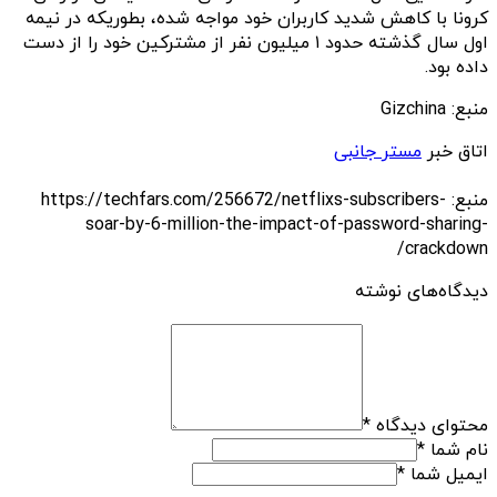
کرونا با کاهش شدید کاربران خود مواجه شده، بطوریکه در نیمه
اول سال گذشته حدود ۱ میلیون نفر از مشترکین خود را از دست
داده بود.
منبع: Gizchina
اتاق خبر
مستر جانبی
منبع: https://techfars.com/256672/netflixs-subscribers-
soar-by-6-million-the-impact-of-password-sharing-
crackdown/
دیدگاه‌های نوشته
محتوای دیدگاه
*
نام شما
*
ایمیل شما
*