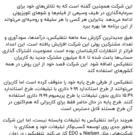
این شرکت همچنین گفته است که به تلاش‌های خود برای
سرمایه‌گذاری در طیف وسیعی از فیلم‌ها و شوهای تلویزیونی
ادامه می‌دهد. بنابراین هر کسی با هر سلیقه و روحیه‌ای می‌تواند
از این برنامه ها بهره ببرد.
طبق جدیدترین گزارش سه ماهه نتفلیکس، درآمدها، سودآوری و
تعداد مشترکین پولی این شرکت افزایش یافته است. این اعداد
فراتر از انتظارات کارشناسان بوده است. ممنوعیت اشتراک‌ گذاری
حساب‌ها باعث شده تا ۵.۸ میلیون مشترک جدید به کاربران
نتفلیکس اضافه شود. این شرکت قصد خود از این روش در همه
کشورهای استفاده کند.
نتفلیکس از طرفی طرح پایه خود را متوقف کرده است اما کاربران
می‌توانند از طرح استاندارد ۶.۹۹ دلاری با تبلیغات، طرح استاندارد
۱۵.۴۹ دلاری بدون تبلیغات یا طرح پریمیوم ۱۹.۹۹ دلاری استفاده
کنند. طرح پایه دز حال حاضر فقط برای کاربرانی که هم‌اکنون در
آن طرح هستند قابل دسترس است.
هرچند درآمد نتفلیکس به تبلیغات وابسته نیست، اما این شرکت
به‌طور جدی روی توسعه کسب‌وکار تبلیغات خود و همکاری با
شرکت‌هایی مثل Nielsen و EDO کار می‌کند. نتفلیکس در زمان