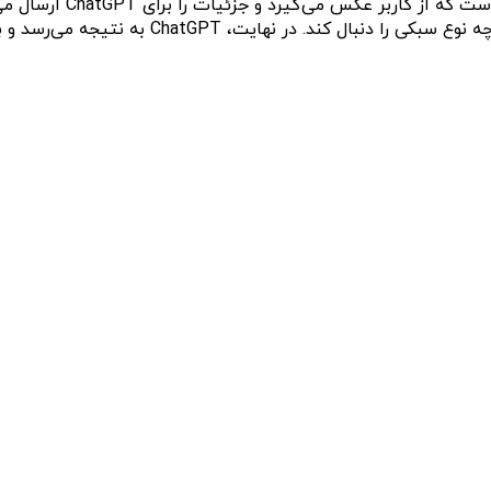
د و به کاربر اطلاع می‌دهد که کدام یک از لباس‌های خود را تغییر دهد.
ارهایی که هنگام ساخت آن انجام داده بود را به‌طور کامل شرح داده است. بنابرای
چه می‌بیند ارائه می‌دهد، کار را آسان‌تر کرده است. بدین ترتیب، ا
ش دهد. با این حال، با گذر زمان، از اسم آینه برای وسیله‌هایی دیگر 