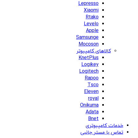
Lepresso
Xiaomi
Rtako
Levelo
Apple
Samsunge
Mocoson
کالاهای کامپیوتر
KnetPlus
Logikey
Logitech
Rapoo
Tsco
Eleven
royal
Onikuma
Adata
Bnet
خدمات کامپیوتری
تماس با مستر جانبی