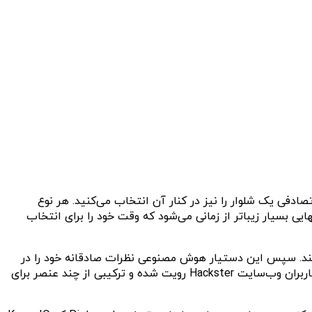
ادفی یک شلوار را نیز در کنار آن انتخاب می‌کنید. هر نوع
یی بسیار زیباتر از زمانی می‌شود که وقت خود را برای انتخاب
K دوربینی به آینه خود اضافه کرده است که از ظاهر او عکس می‌گیرد و آن را برای ChatGPT ارسال می‌کند. سپس این دستیار هوش مصنوعی نظرات صادقانه خود را در
مورد پوشش فرد مقابل ارائه می‌دهد و همچنین توصیه می‌کند چه کارهایی برای بهبود استایل خود انجام دهد. این پروژه توسط یکی از کاربران وب‌سایت Hackster رویت شده و ترکیبی از چند عنصر برای