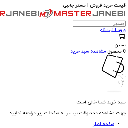
قیمت خرید فروش | مستر جانبی
ورود | ثبت‌نام
بستن
0 محصول
مشاهده سبد خرید
سبد خرید شما خالی است.
جهت مشاهده محصولات بیشتر به صفحات زیر مراجعه نمایید.
صفحه اصلی