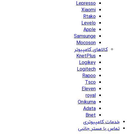
Lepresso
Xiaomi
Rtako
Levelo
Apple
Samsunge
Mocoson
کالاهای کامپیوتر
KnetPlus
Logikey
Logitech
Rapoo
Tsco
Eleven
royal
Onikuma
Adata
Bnet
خدمات کامپیوتری
تماس با مستر جانبی