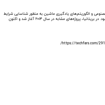
مصنوعی و الگوریتم‌های یادگیری ماشین به منظور شناسایی شرایط
خطرناک رانندگی تجزیه و تحلیل می‌کنند. فن آوری استارت‌آپ Cavnue می‌تواند با هر وسیله نقلیه‌ای که قابلیت اتصال را دارد، متصل شود. در بریتانیا، پروژه‌های مشابه در سال ۲۰۱۴ آغاز شد و اکنون