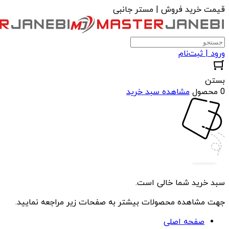
قیمت خرید فروش | مستر جانبی
ورود | ثبت‌نام
بستن
0 محصول
مشاهده سبد خرید
سبد خرید شما خالی است.
جهت مشاهده محصولات بیشتر به صفحات زیر مراجعه نمایید.
صفحه اصلی