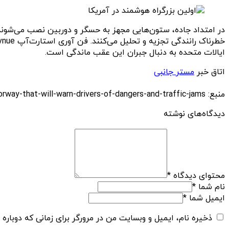
در امتداد جاده، ستون‌هایی مجهز به حسگر و دوربین‌ نصب می‌شوند
ایالات متحده به دنبال جبران این عقب ماندگی است.
اتاق خبر
مستر جانبی
منبع: https://techfars.com/291469/construction-has-begun-in-the-us-on-the-first-smart-motorway-that-will-warn-drivers-of-dangers-and-traffic-jams/
دیدگاه‌های نوشته
محتوای دیدگاه
*
نام شما
*
ایمیل شما
*
ذخیره نام، ایمیل و وبسایت من در مرورگر برای زمانی که دوباره