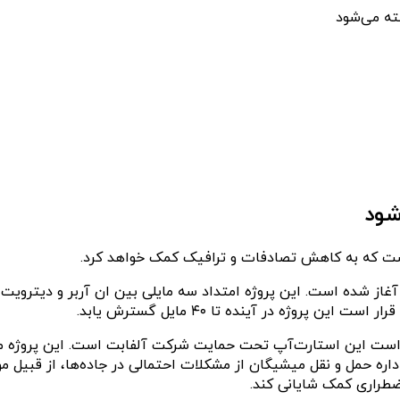
ته می‌شود
شود
 است که به کاهش تصادفات و ترافیک کمک خواهد کرد.
از شده است. این پروژه امتداد سه مایلی بین ان آربر و دیترویت ر
پروژه در آینده تا ۴۰ مایل گسترش یابد.
ستارت‌آپ Cavnue می‌باشد. لازم به ذکر است این استارت‌آپ تحت حمایت شرکت آلفابت اس
ره حمل و نقل میشیگان از مشکلات احتمالی در جاده‌ها، از قبیل موانع
ضطراری کمک شایانی کند.